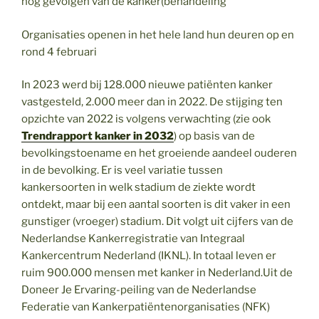
nog gevolgen van de kanker(behandeling
Organisaties openen in het hele land hun deuren op en
rond 4 februari
In 2023 werd bij 128.000 nieuwe patiënten kanker
vastgesteld, 2.000 meer dan in 2022. De stijging ten
opzichte van 2022 is volgens verwachting (zie ook
Trendrapport kanker in 2032
) op basis van de
bevolkingstoename en het groeiende aandeel ouderen
in de bevolking. Er is veel variatie tussen
kankersoorten in welk stadium de ziekte wordt
ontdekt, maar bij een aantal soorten is dit vaker in een
gunstiger (vroeger) stadium. Dit volgt uit cijfers van de
Nederlandse Kankerregistratie van Integraal
Kankercentrum Nederland (IKNL). In totaal leven er
ruim 900.000 mensen met kanker in Nederland.Uit de
Doneer Je Ervaring-peiling van de Nederlandse
Federatie van Kankerpatiëntenorganisaties (NFK)