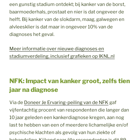
een gunstig stadium ontdekt; bij kanker van de borst,
baarmoederhals, prostaat en nier is dat ongeveer de
helft. Bij kanker van de slokdarm, maag, galwegen en
alvleesklier is dat maar in ongeveer 10% van de
diagnoses het geval.
Meer informatie over nieuwe diagnoses en
stadiumverdeling, inclusief grafieken op IKNL.nl
NFK: Impact van kanker groot, zelfs tien
jaar na diagnose
Via de
Doneer Je Ervaring-peiling van de NFK
gaf
vijfentachtig procent van respondenten die langer dan
10 jaar geleden een kankerdiagnose kregen, aan nog
last te hebben van een of meerdere lichamelijke en/of
psychische klachten als gevolg van hun ziekte of
behandeling. Kijkend naar álle respondenten is dit 89