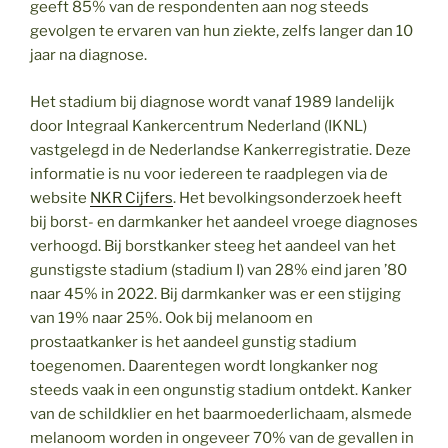
geeft 85% van de respondenten aan nog steeds
gevolgen te ervaren van hun ziekte, zelfs langer dan 10
jaar na diagnose.
Het stadium bij diagnose wordt vanaf 1989 landelijk
door Integraal Kankercentrum Nederland (IKNL)
vastgelegd in de Nederlandse Kankerregistratie. Deze
informatie is nu voor iedereen te raadplegen via de
website
NKR Cijfers
. Het bevolkingsonderzoek heeft
bij borst- en darmkanker het aandeel vroege diagnoses
verhoogd. Bij borstkanker steeg het aandeel van het
gunstigste stadium (stadium I) van 28% eind jaren ’80
naar 45% in 2022. Bij darmkanker was er een stijging
van 19% naar 25%. Ook bij melanoom en
prostaatkanker is het aandeel gunstig stadium
toegenomen. Daarentegen wordt longkanker nog
steeds vaak in een ongunstig stadium ontdekt. Kanker
van de schildklier en het baarmoederlichaam, alsmede
melanoom worden in ongeveer 70% van de gevallen in