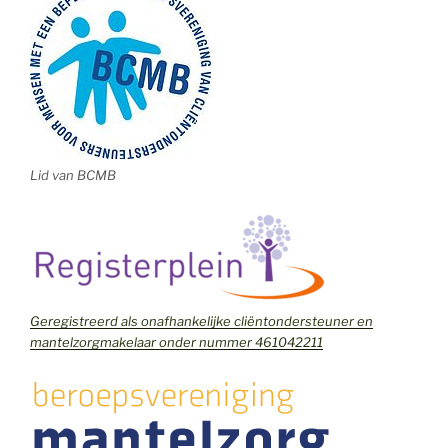
Lid van BCMB
Geregistreerd als onafhankelijke cliëntondersteuner en
mantelzorgmakelaar onder nummer 461042211