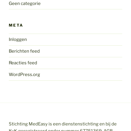
Geen categorie
META
Inloggen
Berichten feed
Reacties feed
WordPress.org
Stichting MedEasy is een dienstenstichting en bij de
KvK geregistreerd onder nummer 67751369. AGB