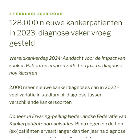
GEPLAATST
3 FEBRUARI 2024
DOOR
OP
128.000 nieuwe kankerpatiënten
in 2023; diagnose vaker vroeg
gesteld
Wereldkankerdag 2024: Aandacht voor de impact van
kanker
.
Patiënten ervaren zelfs tien jaar na diagnose
nog klachten
2.000 meer nieuwe kankerdiagnoses dan in 2022 –
veel variatie in stadium bij diagnose tussen
verschillende kankersoorten
Doneer Je Ervaring-peiling Nederlandse Federatie van
Kankerpatiëntenorganisaties:
Bijna negen op de tien
(ex-)patiënten ervaart langer dan tien jaar na diagnose