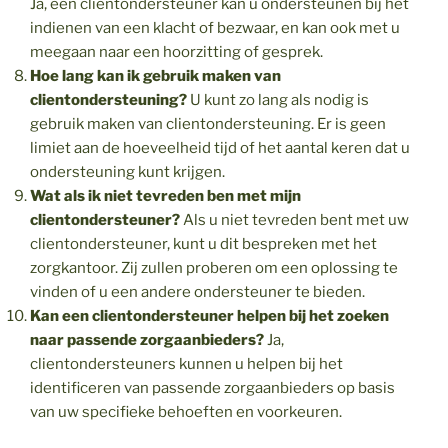
Ja, een clientondersteuner kan u ondersteunen bij het
indienen van een klacht of bezwaar, en kan ook met u
meegaan naar een hoorzitting of gesprek.
Hoe lang kan ik gebruik maken van
clientondersteuning?
U kunt zo lang als nodig is
gebruik maken van clientondersteuning. Er is geen
limiet aan de hoeveelheid tijd of het aantal keren dat u
ondersteuning kunt krijgen.
Wat als ik niet tevreden ben met mijn
clientondersteuner?
Als u niet tevreden bent met uw
clientondersteuner, kunt u dit bespreken met het
zorgkantoor. Zij zullen proberen om een oplossing te
vinden of u een andere ondersteuner te bieden.
Kan een clientondersteuner helpen bij het zoeken
naar passende zorgaanbieders?
Ja,
clientondersteuners kunnen u helpen bij het
identificeren van passende zorgaanbieders op basis
van uw specifieke behoeften en voorkeuren.