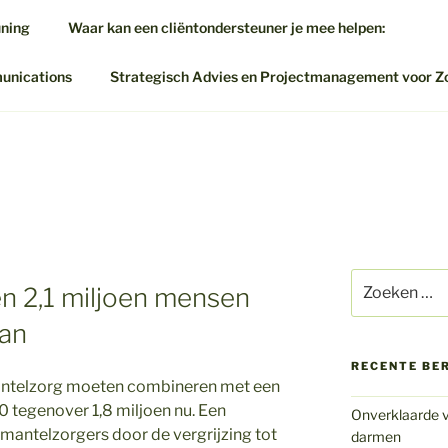
uning
Waar kan een cliëntondersteuner je mee helpen:
munications
Strategisch Advies en Projectmanagement voor Z
Zoeken
n 2,1 miljoen mensen
naar:
aan
RECENTE BE
antelzorg moeten combineren met een
0 tegenover 1,8 miljoen nu. Een
Onverklaarde v
 mantelzorgers door de vergrijzing tot
darmen