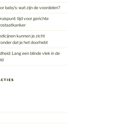
or baby’s: wat zijn de voordelen?
uispunt: tijd voor gerichte
rostaatkanker
edicijnen kunnen je zicht
onder dat je het doorhebt
eid: Lang een blinde vlek in de
ld
ACTIES