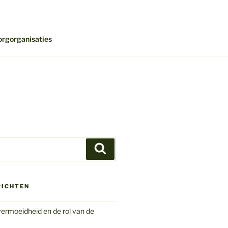
orgorganisaties
Zoeken
RICHTEN
ermoeidheid en de rol van de