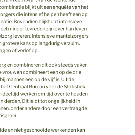
ombinatie blijkt uit
een enquête van het
rgers die intensief helpen heeft een op
atie. Bovendien blijkt dat intensieve
eel minder tevreden zijn over hun leven
zorg leveren. Intensieve mantelzorgers
n grotere kans op langdurig verzuim.
gen of verlof op.
rg en combineren dit ook steeds vaker
e vrouwen combineert een op de drie
ij mannen een op de vijf is. Uit de
het Centraal Bureau voor de Statistiek
n deeltijd werken om tijd over te houden
 derden. Dit leidt tot ongelijkheid in
nen, onder andere door een vertraagde
isgroei.
lde en niet geschoolde werkenden kan