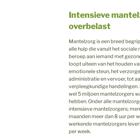
Intensieve mantel
overbelast
Mantelzorg is een breed begri
alle hulp die vanuit het sociale
beroep aan iemand met gezon
loopt uiteen van het houden v
emotionele steun, het verzorge
administratie en vervoer, tot a
verpleegkundige handelingen. D
wel 5 miljoen mantelzorgers w
hebben. Onder alle mantelzorge
intensieve mantelzorgers; men
maanden meer dan 8 uur per we
werkende mantelzorgers levert
per week.