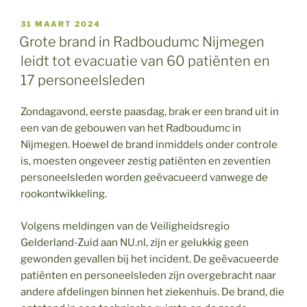
GEPLAATST
31 MAART 2024
OP
Grote brand in Radboudumc Nijmegen
leidt tot evacuatie van 60 patiënten en
17 personeelsleden
Zondagavond, eerste paasdag, brak er een brand uit in
een van de gebouwen van het Radboudumc in
Nijmegen. Hoewel de brand inmiddels onder controle
is, moesten ongeveer zestig patiënten en zeventien
personeelsleden worden geëvacueerd vanwege de
rookontwikkeling.
Volgens meldingen van de Veiligheidsregio
Gelderland-Zuid aan NU.nl, zijn er gelukkig geen
gewonden gevallen bij het incident. De geëvacueerde
patiënten en personeelsleden zijn overgebracht naar
andere afdelingen binnen het ziekenhuis. De brand, die