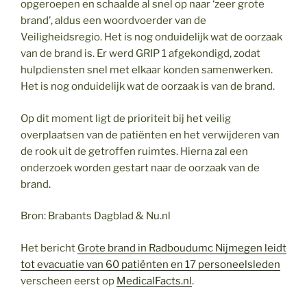
opgeroepen en schaalde al snel op naar ‘zeer grote
brand’, aldus een woordvoerder van de
Veiligheidsregio. Het is nog onduidelijk wat de oorzaak
van de brand is. Er werd GRIP 1 afgekondigd, zodat
hulpdiensten snel met elkaar konden samenwerken.
Het is nog onduidelijk wat de oorzaak is van de brand.
Op dit moment ligt de prioriteit bij het veilig
overplaatsen van de patiënten en het verwijderen van
de rook uit de getroffen ruimtes. Hierna zal een
onderzoek worden gestart naar de oorzaak van de
brand.
Bron: Brabants Dagblad & Nu.nl
Het bericht
Grote brand in Radboudumc Nijmegen leidt
tot evacuatie van 60 patiënten en 17 personeelsleden
verscheen eerst op
MedicalFacts.nl
.