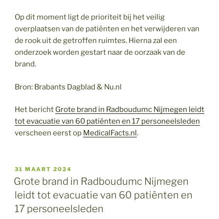
Op dit moment ligt de prioriteit bij het veilig
overplaatsen van de patiënten en het verwijderen van
de rook uit de getroffen ruimtes. Hierna zal een
onderzoek worden gestart naar de oorzaak van de
brand.
Bron: Brabants Dagblad & Nu.nl
Het bericht
Grote brand in Radboudumc Nijmegen leidt
tot evacuatie van 60 patiënten en 17 personeelsleden
verscheen eerst op
MedicalFacts.nl
.
GEPLAATST
31 MAART 2024
OP
Grote brand in Radboudumc Nijmegen
leidt tot evacuatie van 60 patiënten en
17 personeelsleden