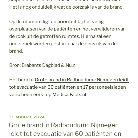
Het is nog onduidelijk wat de oorzaak is van de brand.
Op dit moment ligt de prioriteit bij het veilig
overplaatsen van de patiënten en het verwijderen van
de rook uit de getroffen ruimtes. Hierna zal een
onderzoek worden gestart naar de oorzaak van de
brand.
Bron: Brabants Dagblad & Nu.nl
Het bericht
Grote brand in Radboudumc Nijmegen leidt
tot evacuatie van 60 patiënten en 17 personeelsleden
verscheen eerst op
MedicalFacts.nl
.
GEPLAATST
31 MAART 2024
OP
Grote brand in Radboudumc Nijmegen
leidt tot evacuatie van 60 patiënten en