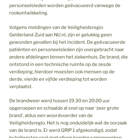
personeelsleden worden geëvacueerd vanwege de
rookontwikkeling.
Volgens meldingen van de Veiligheidsregio
Gelderland-Zuid aan NU.nl, zijn er gelukkig geen
gewonden gevallen bij het incident. De geëvacueerde
patiënten en personeelsleden zijn overgebracht naar
andere afdelingen binnen het ziekenhuis. De brand, die
ontstond in een technische ruimte op de zesde
verdieping, hierdoor moesten ook mensen op de
derde, vierde en vijfde verdieping tot worden
verplaatst.
De brandweer werd tussen 19.30 en 20.00 uur
opgeroepen en schaalde al snel op naar ‘zeer grote
brand’, aldus een woordvoerder van de
Veiligheidsregio. Het is nog onduidelijk wat de oorzaak
van de brand is. Er werd GRIP 1 afgekondigd, zodat
hulpdiensten snel met elkaar konden samenwerken.