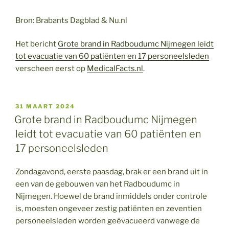
Bron: Brabants Dagblad & Nu.nl
Het bericht
Grote brand in Radboudumc Nijmegen leidt
tot evacuatie van 60 patiënten en 17 personeelsleden
verscheen eerst op
MedicalFacts.nl
.
GEPLAATST
31 MAART 2024
OP
Grote brand in Radboudumc Nijmegen
leidt tot evacuatie van 60 patiënten en
17 personeelsleden
Zondagavond, eerste paasdag, brak er een brand uit in
een van de gebouwen van het Radboudumc in
Nijmegen. Hoewel de brand inmiddels onder controle
is, moesten ongeveer zestig patiënten en zeventien
personeelsleden worden geëvacueerd vanwege de