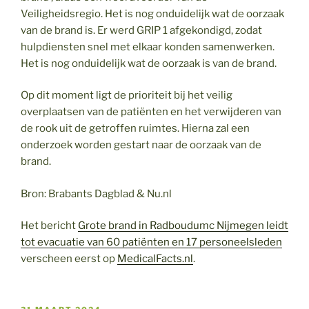
Veiligheidsregio. Het is nog onduidelijk wat de oorzaak
van de brand is. Er werd GRIP 1 afgekondigd, zodat
hulpdiensten snel met elkaar konden samenwerken.
Het is nog onduidelijk wat de oorzaak is van de brand.
Op dit moment ligt de prioriteit bij het veilig
overplaatsen van de patiënten en het verwijderen van
de rook uit de getroffen ruimtes. Hierna zal een
onderzoek worden gestart naar de oorzaak van de
brand.
Bron: Brabants Dagblad & Nu.nl
Het bericht
Grote brand in Radboudumc Nijmegen leidt
tot evacuatie van 60 patiënten en 17 personeelsleden
verscheen eerst op
MedicalFacts.nl
.
GEPLAATST