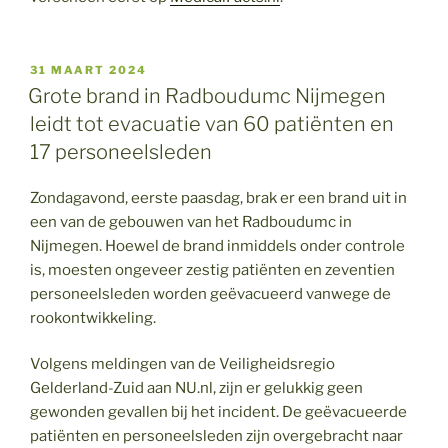
GEPLAATST
31 MAART 2024
OP
Grote brand in Radboudumc Nijmegen
leidt tot evacuatie van 60 patiënten en
17 personeelsleden
Zondagavond, eerste paasdag, brak er een brand uit in
een van de gebouwen van het Radboudumc in
Nijmegen. Hoewel de brand inmiddels onder controle
is, moesten ongeveer zestig patiënten en zeventien
personeelsleden worden geëvacueerd vanwege de
rookontwikkeling.
Volgens meldingen van de Veiligheidsregio
Gelderland-Zuid aan NU.nl, zijn er gelukkig geen
gewonden gevallen bij het incident. De geëvacueerde
patiënten en personeelsleden zijn overgebracht naar