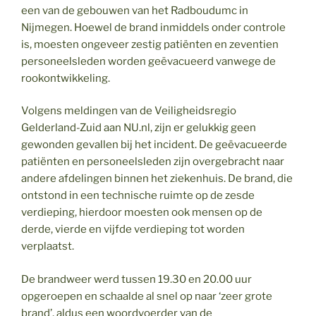
een van de gebouwen van het Radboudumc in
Nijmegen. Hoewel de brand inmiddels onder controle
is, moesten ongeveer zestig patiënten en zeventien
personeelsleden worden geëvacueerd vanwege de
rookontwikkeling.
Volgens meldingen van de Veiligheidsregio
Gelderland-Zuid aan NU.nl, zijn er gelukkig geen
gewonden gevallen bij het incident. De geëvacueerde
patiënten en personeelsleden zijn overgebracht naar
andere afdelingen binnen het ziekenhuis. De brand, die
ontstond in een technische ruimte op de zesde
verdieping, hierdoor moesten ook mensen op de
derde, vierde en vijfde verdieping tot worden
verplaatst.
De brandweer werd tussen 19.30 en 20.00 uur
opgeroepen en schaalde al snel op naar ‘zeer grote
brand’, aldus een woordvoerder van de