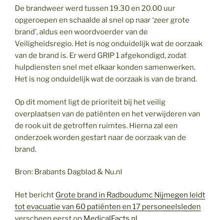
De brandweer werd tussen 19.30 en 20.00 uur
opgeroepen en schaalde al snel op naar ‘zeer grote
brand’, aldus een woordvoerder van de
Veiligheidsregio. Het is nog onduidelijk wat de oorzaak
van de brand is. Er werd GRIP 1 afgekondigd, zodat
hulpdiensten snel met elkaar konden samenwerken.
Het is nog onduidelijk wat de oorzaak is van de brand.
Op dit moment ligt de prioriteit bij het veilig
overplaatsen van de patiënten en het verwijderen van
de rook uit de getroffen ruimtes. Hierna zal een
onderzoek worden gestart naar de oorzaak van de
brand.
Bron: Brabants Dagblad & Nu.nl
Het bericht
Grote brand in Radboudumc Nijmegen leidt
tot evacuatie van 60 patiënten en 17 personeelsleden
verscheen eerst op
MedicalFacts.nl
.