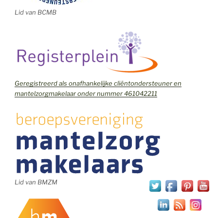
Lid van BCMB
Geregistreerd als onafhankelijke cliëntondersteuner en
mantelzorgmakelaar onder nummer 461042211
Lid van BMZM