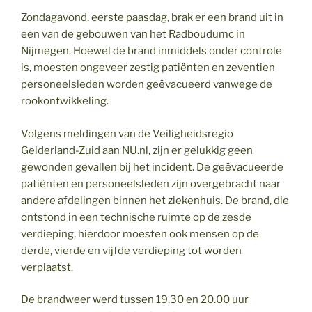
Zondagavond, eerste paasdag, brak er een brand uit in
een van de gebouwen van het Radboudumc in
Nijmegen. Hoewel de brand inmiddels onder controle
is, moesten ongeveer zestig patiënten en zeventien
personeelsleden worden geëvacueerd vanwege de
rookontwikkeling.
Volgens meldingen van de Veiligheidsregio
Gelderland-Zuid aan NU.nl, zijn er gelukkig geen
gewonden gevallen bij het incident. De geëvacueerde
patiënten en personeelsleden zijn overgebracht naar
andere afdelingen binnen het ziekenhuis. De brand, die
ontstond in een technische ruimte op de zesde
verdieping, hierdoor moesten ook mensen op de
derde, vierde en vijfde verdieping tot worden
verplaatst.
De brandweer werd tussen 19.30 en 20.00 uur