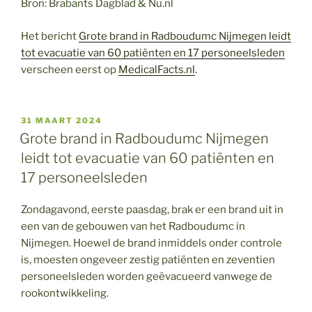
Bron: Brabants Dagblad & Nu.nl
Het bericht
Grote brand in Radboudumc Nijmegen leidt
tot evacuatie van 60 patiënten en 17 personeelsleden
verscheen eerst op
MedicalFacts.nl
.
GEPLAATST
31 MAART 2024
OP
Grote brand in Radboudumc Nijmegen
leidt tot evacuatie van 60 patiënten en
17 personeelsleden
Zondagavond, eerste paasdag, brak er een brand uit in
een van de gebouwen van het Radboudumc in
Nijmegen. Hoewel de brand inmiddels onder controle
is, moesten ongeveer zestig patiënten en zeventien
personeelsleden worden geëvacueerd vanwege de
rookontwikkeling.