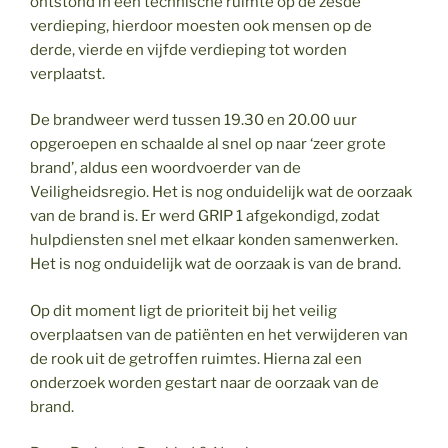
ontstond in een technische ruimte op de zesde
verdieping, hierdoor moesten ook mensen op de
derde, vierde en vijfde verdieping tot worden
verplaatst.
De brandweer werd tussen 19.30 en 20.00 uur
opgeroepen en schaalde al snel op naar ‘zeer grote
brand’, aldus een woordvoerder van de
Veiligheidsregio. Het is nog onduidelijk wat de oorzaak
van de brand is. Er werd GRIP 1 afgekondigd, zodat
hulpdiensten snel met elkaar konden samenwerken.
Het is nog onduidelijk wat de oorzaak is van de brand.
Op dit moment ligt de prioriteit bij het veilig
overplaatsen van de patiënten en het verwijderen van
de rook uit de getroffen ruimtes. Hierna zal een
onderzoek worden gestart naar de oorzaak van de
brand.