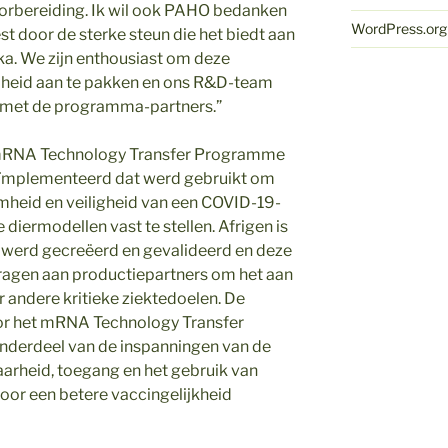
rbereiding. Ik wil ook PAHO bedanken
WordPress.org
st door de sterke steun die het biedt aan
ka. We zijn enthousiast om deze
dheid aan te pakken en ons R&D-team
 met de programma-partners.”
t mRNA Technology Transfer Programme
eïmplementeerd dat werd gebruikt om
heid en veiligheid van een COVID-19-
 diermodellen vast te stellen. Afrigen is
 werd gecreëerd en gevalideerd en deze
ragen aan productiepartners om het aan
r andere kritieke ziektedoelen. De
oor het mRNA Technology Transfer
nderdeel van de inspanningen van de
heid, toegang en het gebruik van
or een betere vaccingelijkheid