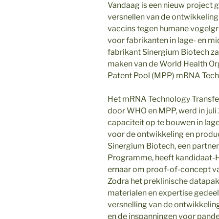
Vandaag is een nieuw project g
versnellen van de ontwikkeling
vaccins tegen humane vogelg
voor fabrikanten in lage- en 
fabrikant Sinergium Biotech za
maken van de World Health Or
Patent Pool (MPP) mRNA Tech
Het mRNA Technology Transfe
door WHO en MPP, werd in juli
capaciteit op te bouwen in la
voor de ontwikkeling en prod
Sinergium Biotech, een partne
Programme, heeft kandidaat-H
ernaar om proof-of-concept vas
Zodra het preklinische datapak
materialen en expertise gedee
versnelling van de ontwikkeli
en de inspanningen voor pande