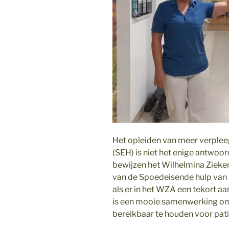
Het opleiden van meer verple
(SEH) is niet het enige antwoo
bewijzen het Wilhelmina Zieken
van de Spoedeisende hulp van 
als er in het WZA een tekort aa
is een mooie samenwerking om
bereikbaar te houden voor pati