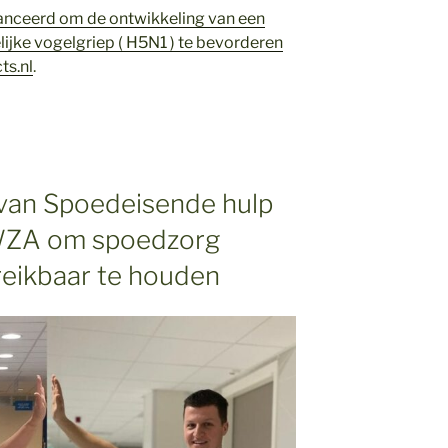
elanceerd om de ontwikkeling van een
jke vogelgriep ( H5N1 ) te bevorderen
ts.nl
.
van Spoedeisende hulp
 WZA om spoedzorg
reikbaar te houden