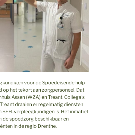
egkundigen voor de Spoedeisende hulp
rd op het tekort aan zorgpersoneel. Dat
huis Assen (WZA) en Treant. Collega’s
Treant draaien er regelmatig diensten
n SEH-verpleegkundigen is. Het initiatief
 de spoedzorg beschikbaar en
ënten in de regio Drenthe.