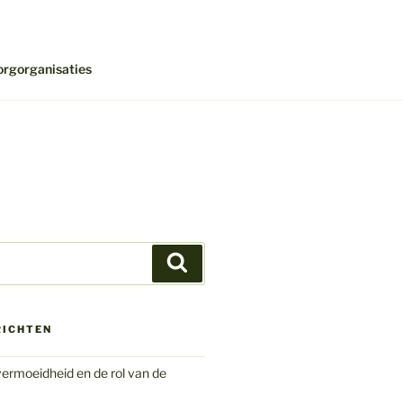
orgorganisaties
Zoeken
RICHTEN
ermoeidheid en de rol van de