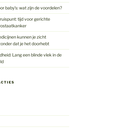
or baby’s: wat zijn de voordelen?
uispunt: tijd voor gerichte
rostaatkanker
edicijnen kunnen je zicht
onder dat je het doorhebt
eid: Lang een blinde vlek in de
ld
ACTIES