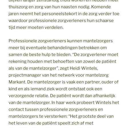
blijven langer zelfstandig thuis wonen en hebben meer
thuiszorg en zorg van hun naasten nodig. Komende
jaren neemt het personeelstekort in de zorg verder toe
waardoor professionele zorgverleners hun schaarse
tijd meer moeten verdelen.
Professionele zorgverleners kunnen mantelzorgers
meer bij eventuele behandelingen betrekken om
samen de beste hulp te bieden. “De zorgverlener moet
rekening houden met behoeften van zowel de patiënt
als van de mantelzorger”, zegt Heidi Wintels,
projectmanager van het netwerk voor mantelzorg
Markant. De mantelzorger is vaak een partner, ouder of
kind en als iemand ziek wordt ontstaat ook een
verzorgende relatie. De patiënt wordt dan afhankelijk
van de mantelzorger. In haar werk probeert Wintels het
contact tussen professionele zorgverleners en
mantelzorgers te versterken: “Het grootste deel van
het leven van de patiënt speelt zich af met