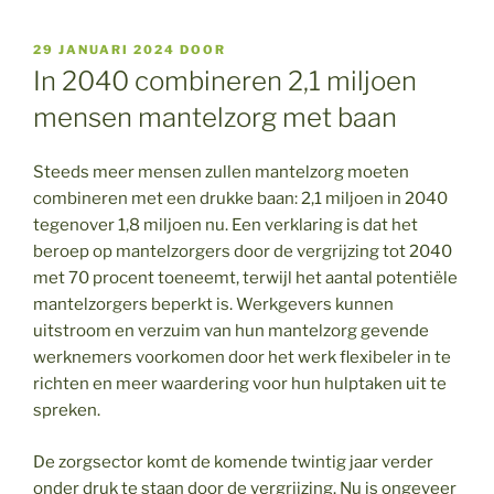
GEPLAATST
29 JANUARI 2024
DOOR
OP
In 2040 combineren 2,1 miljoen
mensen mantelzorg met baan
Steeds meer mensen zullen mantelzorg moeten
combineren met een drukke baan: 2,1 miljoen in 2040
tegenover 1,8 miljoen nu. Een verklaring is dat het
beroep op mantelzorgers door de vergrijzing tot 2040
met 70 procent toeneemt, terwijl het aantal potentiële
mantelzorgers beperkt is. Werkgevers kunnen
uitstroom en verzuim van hun mantelzorg gevende
werknemers voorkomen door het werk flexibeler in te
richten en meer waardering voor hun hulptaken uit te
spreken.
De zorgsector komt de komende twintig jaar verder
onder druk te staan door de vergrijzing. Nu is ongeveer