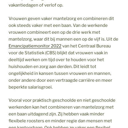
vakantiedagen of verlof op.
Vrouwen geven vaker mantelzorg en combineren dit
ook steeds vaker met een baan. Van de werkende
vrouwen combineert een op de drie werk met
mantelzorg, waar dit bij mannen een op de vijf is. Uit de
Emancipatiemonitor 2022
van het Centraal Bureau
voor de Statistiek (CBS) blijkt dat vrouwen vaak in
deeltijd werken om tijd over te houden voor het
huishouden en zorg aan derden. Dit leidt tot
ongelijkheid in kansen tussen vrouwen en mannen,
onder andere door een vertraagde carrière en meer
beperkte salarisgroei.
Vooral voor praktisch geschoolde en niet geschoolde
werkenden kan het combineren van mantelzorg met
een baan uitdagend zijn. Zij hebben vaak minder
flexibele roosters en minder regie dan mensen met
een kantoorbaan. Ook hebben ze vaker een flexibel