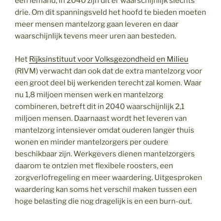
één iemand, in 2040 zijn dit er waarschijnlijk slechts
drie. Om dit spanningsveld het hoofd te bieden moeten
meer mensen mantelzorg gaan leveren en daar
waarschijnlijk tevens meer uren aan besteden.
Het
Rijksinstituut voor Volksgezondheid en Milieu
(RIVM) verwacht dan ook dat de extra mantelzorg voor
een groot deel bij werkenden terecht zal komen. Waar
nu 1,8 miljoen mensen werk en mantelzorg
combineren, betreft dit in 2040 waarschijnlijk 2,1
miljoen mensen. Daarnaast wordt het leveren van
mantelzorg intensiever omdat ouderen langer thuis
wonen en minder mantelzorgers per oudere
beschikbaar zijn. Werkgevers dienen mantelzorgers
daarom te ontzien met flexibele roosters, een
zorgverlofregeling en meer waardering. Uitgesproken
waardering kan soms het verschil maken tussen een
hoge belasting die nog dragelijk is en een burn-out.