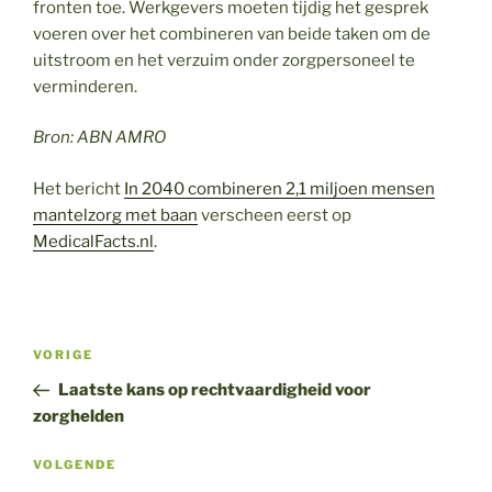
fronten toe. Werkgevers moeten tijdig het gesprek
voeren over het combineren van beide taken om de
uitstroom en het verzuim onder zorgpersoneel te
verminderen.
Bron: ABN AMRO
Het bericht
In 2040 combineren 2,1 miljoen mensen
mantelzorg met baan
verscheen eerst op
MedicalFacts.nl
.
Bericht
Vorig
VORIGE
navigatie
bericht
Laatste kans op rechtvaardigheid voor
zorghelden
Volgend
VOLGENDE