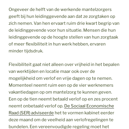
Ongeveer de helft van de werkende mantelzorgers
geeft bij hun leidinggevende aan dat ze zorgtaken op
zich nemen. Van hen ervaart ruim drie kwart begrip van
de leidinggevende voor hun situatie. Mensen die hun
leidinggevende op de hoogte stellen van hun zorgtaak
of meer flexibiliteit in hun werk hebben, ervaren
minder tijdsdruk.
Flexibiliteit gaat niet alleen over vrijheid in het bepalen
van werktijden en locatie maar ook over de
mogelijkheid om verlof en vrije dagen op te nemen.
Momenteel neemt ruim een op de vier werknemers
vakantiedagen op om mantelzorg te kunnen geven.
Een op de tien neemt betaald verlof op en zes procent
neemt onbetaald verlof op.
De Sociaal Economische
Raad (SER) adviseerde
het te vormen kabinet eerder
deze maand om de veelheid aan verlofregelingen te
bundelen. Een vereenvoudigde regeling moet het