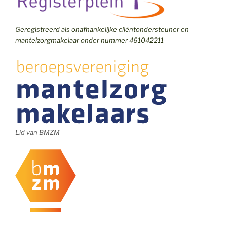
Geregistreerd als onafhankelijke cliëntondersteuner en
mantelzorgmakelaar onder nummer 461042211
Lid van BMZM