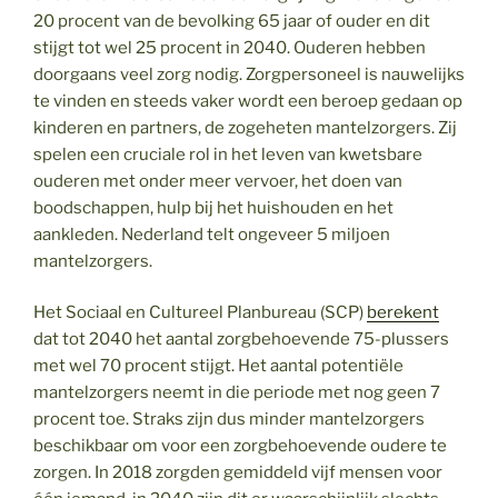
20 procent van de bevolking 65 jaar of ouder en dit
stijgt tot wel 25 procent in 2040. Ouderen hebben
doorgaans veel zorg nodig. Zorgpersoneel is nauwelijks
te vinden en steeds vaker wordt een beroep gedaan op
kinderen en partners, de zogeheten mantelzorgers. Zij
spelen een cruciale rol in het leven van kwetsbare
ouderen met onder meer vervoer, het doen van
boodschappen, hulp bij het huishouden en het
aankleden. Nederland telt ongeveer 5 miljoen
mantelzorgers.
Het Sociaal en Cultureel Planbureau (SCP)
berekent
dat tot 2040 het aantal zorgbehoevende 75-plussers
met wel 70 procent stijgt. Het aantal potentiële
mantelzorgers neemt in die periode met nog geen 7
procent toe. Straks zijn dus minder mantelzorgers
beschikbaar om voor een zorgbehoevende oudere te
zorgen. In 2018 zorgden gemiddeld vijf mensen voor