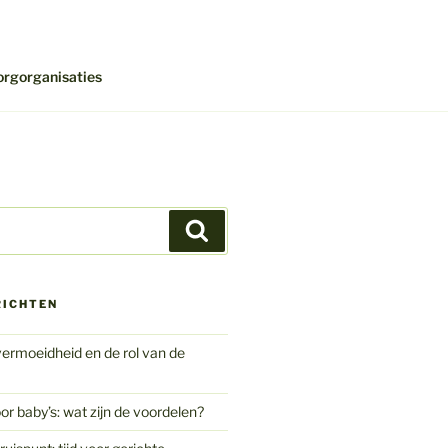
orgorganisaties
Zoeken
RICHTEN
ermoeidheid en de rol van de
or baby’s: wat zijn de voordelen?