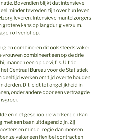
atie. Bovendien blijkt dat intensieve
eel minder tevreden zijn over hun leven
zorg leveren. Intensieve mantelzorgers
n grotere kans op langdurig verzuim.
gen of verlof op.
rg en combineren dit ook steeds vaker
e vrouwen combineert een op de drie
ij mannen een op de vijf is. Uit de
het Centraal Bureau voor de Statistiek
n deeltijd werken om tijd over te houden
 derden. Dit leidt tot ongelijkheid in
nen, onder andere door een vertraagde
isgroei.
lde en niet geschoolde werkenden kan
met een baan uitdagend zijn. Zij
roosters en minder regie dan mensen
en ze vaker een flexibel contract en