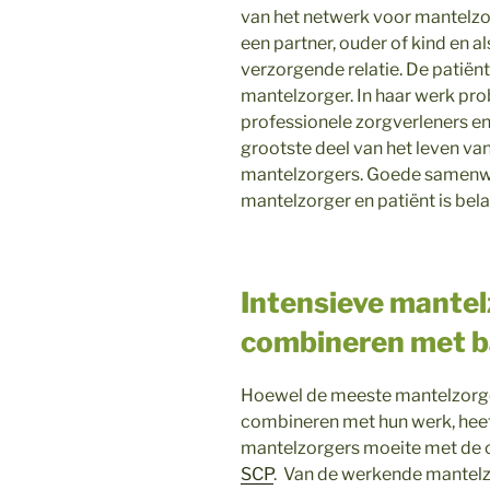
van het netwerk voor mantelzo
een partner, ouder of kind en 
verzorgende relatie. De patiën
mantelzorger. In haar werk pro
professionele zorgverleners en
grootste deel van het leven van
mantelzorgers. Goede samenwe
mantelzorger en patiënt is bela
Intensieve mantelz
combineren met 
Hoewel de meeste mantelzorge
combineren met hun werk, hee
mantelzorgers moeite met de c
SCP
. Van de werkende mantelzo