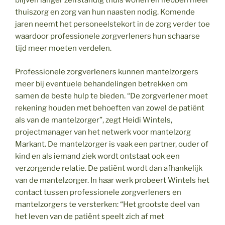
blijven langer zelfstandig thuis wonen en hebben meer
thuiszorg en zorg van hun naasten nodig. Komende
jaren neemt het personeelstekort in de zorg verder toe
waardoor professionele zorgverleners hun schaarse
tijd meer moeten verdelen.
Professionele zorgverleners kunnen mantelzorgers
meer bij eventuele behandelingen betrekken om
samen de beste hulp te bieden. “De zorgverlener moet
rekening houden met behoeften van zowel de patiënt
als van de mantelzorger”, zegt Heidi Wintels,
projectmanager van het netwerk voor mantelzorg
Markant. De mantelzorger is vaak een partner, ouder of
kind en als iemand ziek wordt ontstaat ook een
verzorgende relatie. De patiënt wordt dan afhankelijk
van de mantelzorger. In haar werk probeert Wintels het
contact tussen professionele zorgverleners en
mantelzorgers te versterken: “Het grootste deel van
het leven van de patiënt speelt zich af met