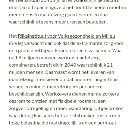
één iemand, in 2040 zijn dit er waarschijnlijk slechts
drie. Om dit spanningsveld het hoofd te bieden moeten
meer mensen mantelzorg gaan leveren en daar
waarschijnlijk tevens meer uren aan besteden.
Het
Rijksinstituut voor Volksgezondheid en Milieu
(RIVM) verwacht dan ook dat de extra mantelzorg voor
een groot deel bij werkenden terecht zal komen. Waar
nu 1,8 miljoen mensen werk en mantelzorg
combineren, betreft dit in 2040 waarschijnlijk 2,1
miljoen mensen. Daarnaast wordt het leveren van
mantelzorg intensiever omdat ouderen langer thuis
wonen en minder mantelzorgers per oudere
beschikbaar zijn. Werkgevers dienen mantelzorgers
daarom te ontzien met flexibele roosters, een
zorgverlofregeling en meer waardering. Uitgesproken
waardering kan soms het verschil maken tussen een
hoge belasting die nog dragelijk is en een burn-out.