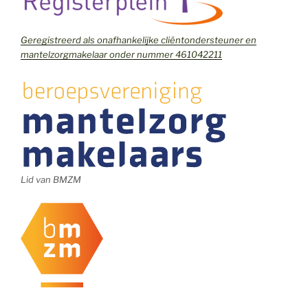
Geregistreerd als onafhankelijke cliëntondersteuner en
mantelzorgmakelaar onder nummer 461042211
Lid van BMZM