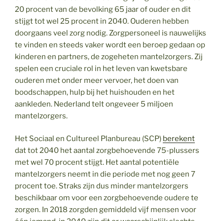
20 procent van de bevolking 65 jaar of ouder en dit
stijgt tot wel 25 procent in 2040. Ouderen hebben
doorgaans veel zorg nodig. Zorgpersoneel is nauwelijks
te vinden en steeds vaker wordt een beroep gedaan op
kinderen en partners, de zogeheten mantelzorgers. Zij
spelen een cruciale rol in het leven van kwetsbare
ouderen met onder meer vervoer, het doen van
boodschappen, hulp bij het huishouden en het
aankleden. Nederland telt ongeveer 5 miljoen
mantelzorgers.
Het Sociaal en Cultureel Planbureau (SCP)
berekent
dat tot 2040 het aantal zorgbehoevende 75-plussers
met wel 70 procent stijgt. Het aantal potentiële
mantelzorgers neemt in die periode met nog geen 7
procent toe. Straks zijn dus minder mantelzorgers
beschikbaar om voor een zorgbehoevende oudere te
zorgen. In 2018 zorgden gemiddeld vijf mensen voor