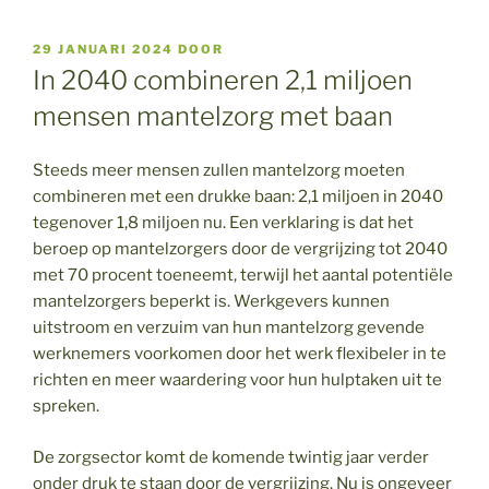
GEPLAATST
29 JANUARI 2024
DOOR
OP
In 2040 combineren 2,1 miljoen
mensen mantelzorg met baan
Steeds meer mensen zullen mantelzorg moeten
combineren met een drukke baan: 2,1 miljoen in 2040
tegenover 1,8 miljoen nu. Een verklaring is dat het
beroep op mantelzorgers door de vergrijzing tot 2040
met 70 procent toeneemt, terwijl het aantal potentiële
mantelzorgers beperkt is. Werkgevers kunnen
uitstroom en verzuim van hun mantelzorg gevende
werknemers voorkomen door het werk flexibeler in te
richten en meer waardering voor hun hulptaken uit te
spreken.
De zorgsector komt de komende twintig jaar verder
onder druk te staan door de vergrijzing. Nu is ongeveer