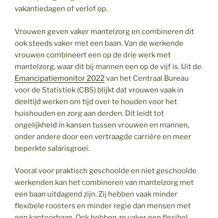
vakantiedagen of verlof op.
Vrouwen geven vaker mantelzorg en combineren dit
ook steeds vaker met een baan. Van de werkende
vrouwen combineert een op de drie werk met
mantelzorg, waar dit bij mannen een op de vijf is. Uit de
Emancipatiemonitor 2022
van het Centraal Bureau
voor de Statistiek (CBS) blijkt dat vrouwen vaak in
deeltijd werken om tijd over te houden voor het
huishouden en zorg aan derden. Dit leidt tot
ongelijkheid in kansen tussen vrouwen en mannen,
onder andere door een vertraagde carrière en meer
beperkte salarisgroei.
Vooral voor praktisch geschoolde en niet geschoolde
werkenden kan het combineren van mantelzorg met
een baan uitdagend zijn. Zij hebben vaak minder
flexibele roosters en minder regie dan mensen met
een kantoorbaan. Ook hebben ze vaker een flexibel