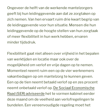
Ongeveer de helft van de werkende mantelzorgers
geeft bij hun leidinggevende aan dat ze zorgtaken op
zich nemen. Van hen ervaart ruim drie kwart begrip van
de leidinggevende voor hun situatie. Mensen die hun
leidinggevende op de hoogte stellen van hun zorgtaak
of meer flexibiliteit in hun werk hebben, ervaren
minder tijdsdruk.
Flexibiliteit gaat niet alleen over vrijheid in het bepalen
van werktijden en locatie maar ook over de
mogelijkheid om verlof en vrije dagen op te nemen.
Momenteel neemt ruim een op de vier werknemers
vakantiedagen op om mantelzorg te kunnen geven.
Een op de tien neemt betaald verlof op en zes procent
neemt onbetaald verlof op.
De Sociaal Economische
Raad (SER) adviseerde
het te vormen kabinet eerder
deze maand om de veelheid aan verlofregelingen te
bundelen. Een vereenvoudigde regeling moet het