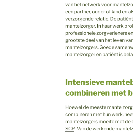
van het netwerk voor mantelzo
een partner, ouder of kind en 
verzorgende relatie. De patiën
mantelzorger. In haar werk pro
professionele zorgverleners en
grootste deel van het leven van
mantelzorgers. Goede samenwe
mantelzorger en patiënt is bela
Intensieve mantelz
combineren met 
Hoewel de meeste mantelzorge
combineren met hun werk, hee
mantelzorgers moeite met de c
SCP
. Van de werkende mantelzo