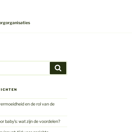
orgorganisaties
Zoeken
RICHTEN
ermoeidheid en de rol van de
or baby’s: wat zijn de voordelen?