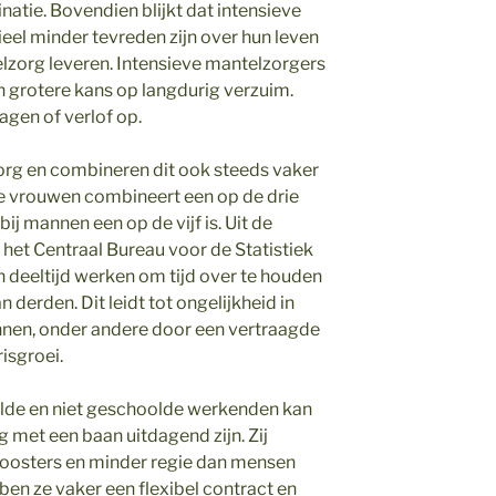
atie. Bovendien blijkt dat intensieve
eel minder tevreden zijn over hun leven
zorg leveren. Intensieve mantelzorgers
n grotere kans op langdurig verzuim.
gen of verlof op.
rg en combineren dit ook steeds vaker
e vrouwen combineert een op de drie
ij mannen een op de vijf is. Uit de
het Centraal Bureau voor de Statistiek
n deeltijd werken om tijd over te houden
 derden. Dit leidt tot ongelijkheid in
nen, onder andere door een vertraagde
isgroei.
lde en niet geschoolde werkenden kan
met een baan uitdagend zijn. Zij
roosters en minder regie dan mensen
en ze vaker een flexibel contract en