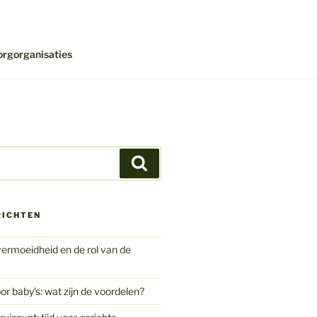
orgorganisaties
Zoeken
RICHTEN
ermoeidheid en de rol van de
or baby’s: wat zijn de voordelen?