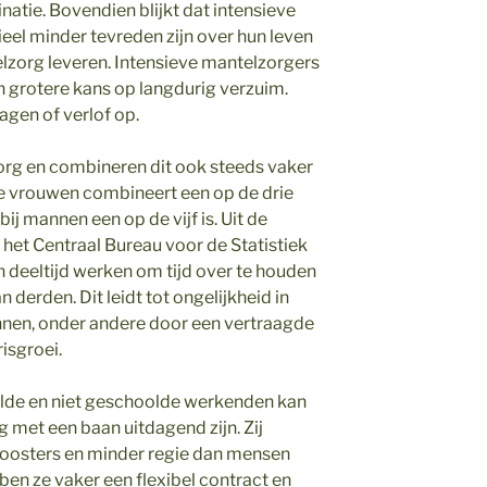
atie. Bovendien blijkt dat intensieve
eel minder tevreden zijn over hun leven
zorg leveren. Intensieve mantelzorgers
n grotere kans op langdurig verzuim.
gen of verlof op.
rg en combineren dit ook steeds vaker
e vrouwen combineert een op de drie
ij mannen een op de vijf is. Uit de
het Centraal Bureau voor de Statistiek
n deeltijd werken om tijd over te houden
 derden. Dit leidt tot ongelijkheid in
nen, onder andere door een vertraagde
isgroei.
lde en niet geschoolde werkenden kan
met een baan uitdagend zijn. Zij
roosters en minder regie dan mensen
en ze vaker een flexibel contract en