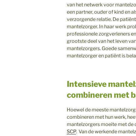
van het netwerk voor mantelzo
een partner, ouder of kind en 
verzorgende relatie. De patiën
mantelzorger. In haar werk pro
professionele zorgverleners en
grootste deel van het leven van
mantelzorgers. Goede samenwe
mantelzorger en patiënt is bela
Intensieve mantelz
combineren met 
Hoewel de meeste mantelzorge
combineren met hun werk, hee
mantelzorgers moeite met de c
SCP
. Van de werkende mantelzo