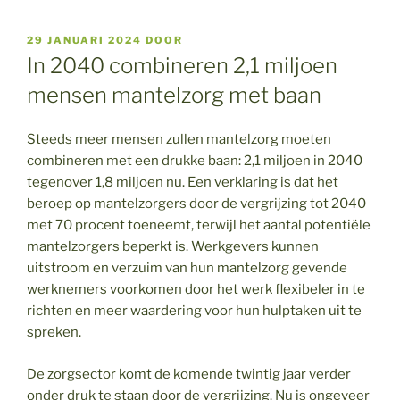
GEPLAATST
29 JANUARI 2024
DOOR
OP
In 2040 combineren 2,1 miljoen
mensen mantelzorg met baan
Steeds meer mensen zullen mantelzorg moeten
combineren met een drukke baan: 2,1 miljoen in 2040
tegenover 1,8 miljoen nu. Een verklaring is dat het
beroep op mantelzorgers door de vergrijzing tot 2040
met 70 procent toeneemt, terwijl het aantal potentiële
mantelzorgers beperkt is. Werkgevers kunnen
uitstroom en verzuim van hun mantelzorg gevende
werknemers voorkomen door het werk flexibeler in te
richten en meer waardering voor hun hulptaken uit te
spreken.
De zorgsector komt de komende twintig jaar verder
onder druk te staan door de vergrijzing. Nu is ongeveer