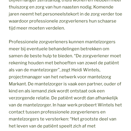
blijven langer zelfstandig thuis wonen en hebben meer
thuiszorg en zorg van hun naasten nodig. Komende
jaren neemt het personeelstekort in de zorg verder toe
waardoor professionele zorgverleners hun schaarse
tijd meer moeten verdelen.
Professionele zorgverleners kunnen mantelzorgers
meer bij eventuele behandelingen betrekken om
samen de beste hulp te bieden. “De zorgverlener moet
rekening houden met behoeften van zowel de patiënt
als van de mantelzorger”, zegt Heidi Wintels,
projectmanager van het netwerk voor mantelzorg
Markant. De mantelzorger is vaak een partner, ouder of
kind en als iemand ziek wordt ontstaat ook een
verzorgende relatie. De patiënt wordt dan afhankelijk
van de mantelzorger. In haar werk probeert Wintels het
contact tussen professionele zorgverleners en
mantelzorgers te versterken: “Het grootste deel van
het leven van de patiënt speelt zich af met