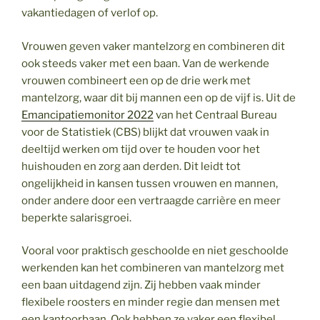
vakantiedagen of verlof op.
Vrouwen geven vaker mantelzorg en combineren dit
ook steeds vaker met een baan. Van de werkende
vrouwen combineert een op de drie werk met
mantelzorg, waar dit bij mannen een op de vijf is. Uit de
Emancipatiemonitor 2022
van het Centraal Bureau
voor de Statistiek (CBS) blijkt dat vrouwen vaak in
deeltijd werken om tijd over te houden voor het
huishouden en zorg aan derden. Dit leidt tot
ongelijkheid in kansen tussen vrouwen en mannen,
onder andere door een vertraagde carrière en meer
beperkte salarisgroei.
Vooral voor praktisch geschoolde en niet geschoolde
werkenden kan het combineren van mantelzorg met
een baan uitdagend zijn. Zij hebben vaak minder
flexibele roosters en minder regie dan mensen met
een kantoorbaan. Ook hebben ze vaker een flexibel