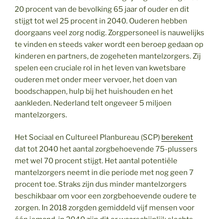
20 procent van de bevolking 65 jaar of ouder en dit
stijgt tot wel 25 procent in 2040. Ouderen hebben
doorgaans veel zorg nodig. Zorgpersoneel is nauwelijks
te vinden en steeds vaker wordt een beroep gedaan op
kinderen en partners, de zogeheten mantelzorgers. Zij
spelen een cruciale rol in het leven van kwetsbare
ouderen met onder meer vervoer, het doen van
boodschappen, hulp bij het huishouden en het
aankleden. Nederland telt ongeveer 5 miljoen
mantelzorgers.
Het Sociaal en Cultureel Planbureau (SCP)
berekent
dat tot 2040 het aantal zorgbehoevende 75-plussers
met wel 70 procent stijgt. Het aantal potentiële
mantelzorgers neemt in die periode met nog geen 7
procent toe. Straks zijn dus minder mantelzorgers
beschikbaar om voor een zorgbehoevende oudere te
zorgen. In 2018 zorgden gemiddeld vijf mensen voor