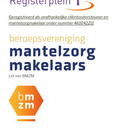
Geregistreerd als onafhankelijke cliëntondersteuner en
mantelzorgmakelaar onder nummer 461042211
Lid van BMZM