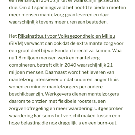
één iemand, in 2040 zijn dit er waarschijnlijk slechts
drie. Om dit spanningsveld het hoofd te bieden moeten
meer mensen mantelzorg gaan leveren en daar
waarschijnlijk tevens meer uren aan besteden.
Het
Rijksinstituut voor Volksgezondheid en Milieu
(RIVM) verwacht dan ook dat de extra mantelzorg voor
een groot deel bij werkenden terecht zal komen. Waar
nu 1,8 miljoen mensen werk en mantelzorg
combineren, betreft dit in 2040 waarschijnlijk 2,1
miljoen mensen. Daarnaast wordt het leveren van
mantelzorg intensiever omdat ouderen langer thuis
wonen en minder mantelzorgers per oudere
beschikbaar zijn. Werkgevers dienen mantelzorgers
daarom te ontzien met flexibele roosters, een
zorgverlofregeling en meer waardering. Uitgesproken
waardering kan soms het verschil maken tussen een
hoge belasting die nog dragelijk is en een burn-out.