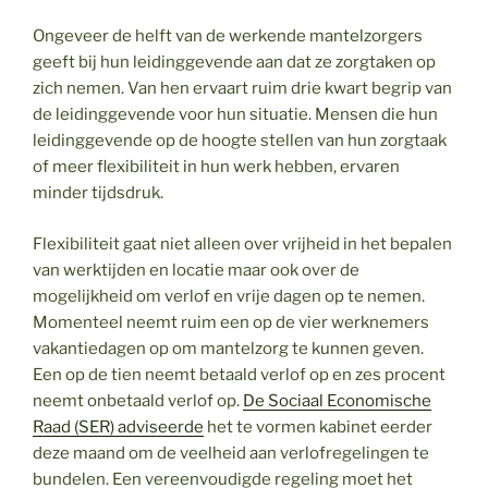
Ongeveer de helft van de werkende mantelzorgers
geeft bij hun leidinggevende aan dat ze zorgtaken op
zich nemen. Van hen ervaart ruim drie kwart begrip van
de leidinggevende voor hun situatie. Mensen die hun
leidinggevende op de hoogte stellen van hun zorgtaak
of meer flexibiliteit in hun werk hebben, ervaren
minder tijdsdruk.
Flexibiliteit gaat niet alleen over vrijheid in het bepalen
van werktijden en locatie maar ook over de
mogelijkheid om verlof en vrije dagen op te nemen.
Momenteel neemt ruim een op de vier werknemers
vakantiedagen op om mantelzorg te kunnen geven.
Een op de tien neemt betaald verlof op en zes procent
neemt onbetaald verlof op.
De Sociaal Economische
Raad (SER) adviseerde
het te vormen kabinet eerder
deze maand om de veelheid aan verlofregelingen te
bundelen. Een vereenvoudigde regeling moet het