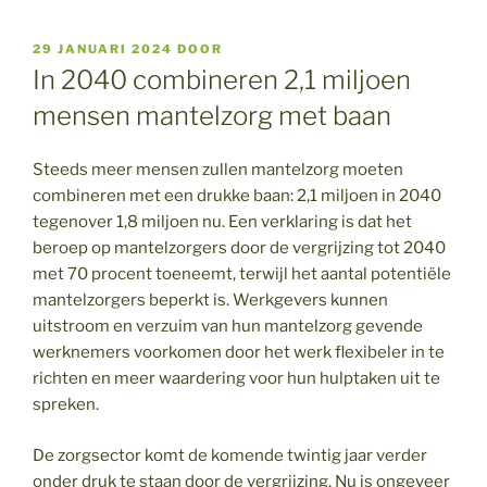
GEPLAATST
29 JANUARI 2024
DOOR
OP
In 2040 combineren 2,1 miljoen
mensen mantelzorg met baan
Steeds meer mensen zullen mantelzorg moeten
combineren met een drukke baan: 2,1 miljoen in 2040
tegenover 1,8 miljoen nu. Een verklaring is dat het
beroep op mantelzorgers door de vergrijzing tot 2040
met 70 procent toeneemt, terwijl het aantal potentiële
mantelzorgers beperkt is. Werkgevers kunnen
uitstroom en verzuim van hun mantelzorg gevende
werknemers voorkomen door het werk flexibeler in te
richten en meer waardering voor hun hulptaken uit te
spreken.
De zorgsector komt de komende twintig jaar verder
onder druk te staan door de vergrijzing. Nu is ongeveer