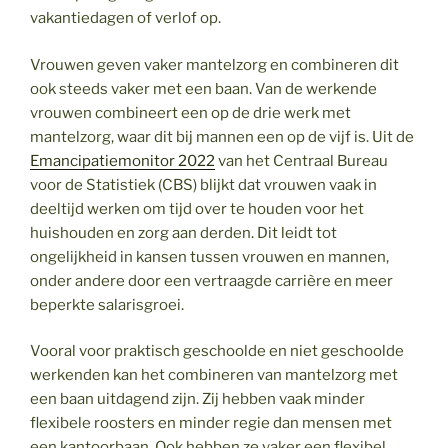
vakantiedagen of verlof op.
Vrouwen geven vaker mantelzorg en combineren dit
ook steeds vaker met een baan. Van de werkende
vrouwen combineert een op de drie werk met
mantelzorg, waar dit bij mannen een op de vijf is. Uit de
Emancipatiemonitor 2022
van het Centraal Bureau
voor de Statistiek (CBS) blijkt dat vrouwen vaak in
deeltijd werken om tijd over te houden voor het
huishouden en zorg aan derden. Dit leidt tot
ongelijkheid in kansen tussen vrouwen en mannen,
onder andere door een vertraagde carrière en meer
beperkte salarisgroei.
Vooral voor praktisch geschoolde en niet geschoolde
werkenden kan het combineren van mantelzorg met
een baan uitdagend zijn. Zij hebben vaak minder
flexibele roosters en minder regie dan mensen met
een kantoorbaan. Ook hebben ze vaker een flexibel