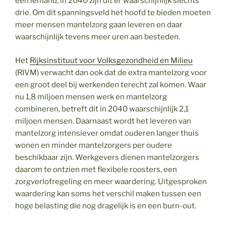
één iemand, in 2040 zijn dit er waarschijnlijk slechts
drie. Om dit spanningsveld het hoofd te bieden moeten
meer mensen mantelzorg gaan leveren en daar
waarschijnlijk tevens meer uren aan besteden.
Het
Rijksinstituut voor Volksgezondheid en Milieu
(RIVM) verwacht dan ook dat de extra mantelzorg voor
een groot deel bij werkenden terecht zal komen. Waar
nu 1,8 miljoen mensen werk en mantelzorg
combineren, betreft dit in 2040 waarschijnlijk 2,1
miljoen mensen. Daarnaast wordt het leveren van
mantelzorg intensiever omdat ouderen langer thuis
wonen en minder mantelzorgers per oudere
beschikbaar zijn. Werkgevers dienen mantelzorgers
daarom te ontzien met flexibele roosters, een
zorgverlofregeling en meer waardering. Uitgesproken
waardering kan soms het verschil maken tussen een
hoge belasting die nog dragelijk is en een burn-out.