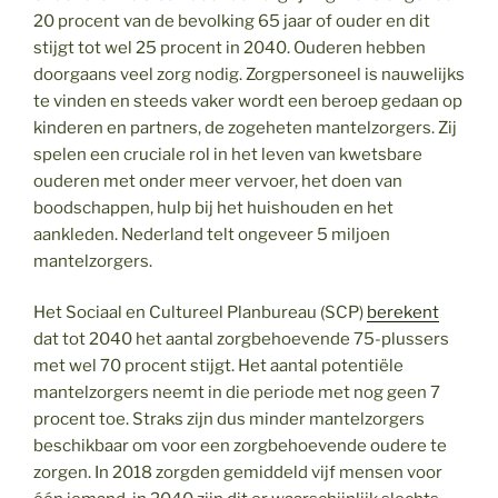
20 procent van de bevolking 65 jaar of ouder en dit
stijgt tot wel 25 procent in 2040. Ouderen hebben
doorgaans veel zorg nodig. Zorgpersoneel is nauwelijks
te vinden en steeds vaker wordt een beroep gedaan op
kinderen en partners, de zogeheten mantelzorgers. Zij
spelen een cruciale rol in het leven van kwetsbare
ouderen met onder meer vervoer, het doen van
boodschappen, hulp bij het huishouden en het
aankleden. Nederland telt ongeveer 5 miljoen
mantelzorgers.
Het Sociaal en Cultureel Planbureau (SCP)
berekent
dat tot 2040 het aantal zorgbehoevende 75-plussers
met wel 70 procent stijgt. Het aantal potentiële
mantelzorgers neemt in die periode met nog geen 7
procent toe. Straks zijn dus minder mantelzorgers
beschikbaar om voor een zorgbehoevende oudere te
zorgen. In 2018 zorgden gemiddeld vijf mensen voor