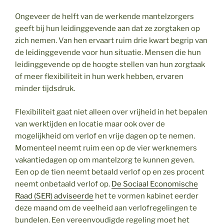
Ongeveer de helft van de werkende mantelzorgers
geeft bij hun leidinggevende aan dat ze zorgtaken op
zich nemen. Van hen ervaart ruim drie kwart begrip van
de leidinggevende voor hun situatie. Mensen die hun
leidinggevende op de hoogte stellen van hun zorgtaak
of meer flexibiliteit in hun werk hebben, ervaren
minder tijdsdruk.
Flexibiliteit gaat niet alleen over vrijheid in het bepalen
van werktijden en locatie maar ook over de
mogelijkheid om verlof en vrije dagen op te nemen.
Momenteel neemt ruim een op de vier werknemers
vakantiedagen op om mantelzorg te kunnen geven.
Een op de tien neemt betaald verlof op en zes procent
neemt onbetaald verlof op.
De Sociaal Economische
Raad (SER) adviseerde
het te vormen kabinet eerder
deze maand om de veelheid aan verlofregelingen te
bundelen. Een vereenvoudigde regeling moet het