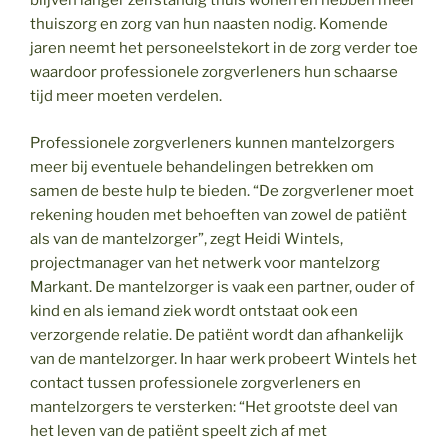
blijven langer zelfstandig thuis wonen en hebben meer
thuiszorg en zorg van hun naasten nodig. Komende
jaren neemt het personeelstekort in de zorg verder toe
waardoor professionele zorgverleners hun schaarse
tijd meer moeten verdelen.
Professionele zorgverleners kunnen mantelzorgers
meer bij eventuele behandelingen betrekken om
samen de beste hulp te bieden. “De zorgverlener moet
rekening houden met behoeften van zowel de patiënt
als van de mantelzorger”, zegt Heidi Wintels,
projectmanager van het netwerk voor mantelzorg
Markant. De mantelzorger is vaak een partner, ouder of
kind en als iemand ziek wordt ontstaat ook een
verzorgende relatie. De patiënt wordt dan afhankelijk
van de mantelzorger. In haar werk probeert Wintels het
contact tussen professionele zorgverleners en
mantelzorgers te versterken: “Het grootste deel van
het leven van de patiënt speelt zich af met