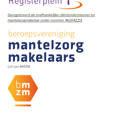
Geregistreerd als onafhankelijke cliëntondersteuner en
mantelzorgmakelaar onder nummer 461042211
Lid van BMZM