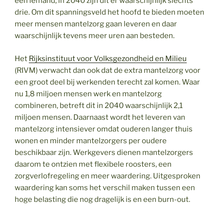
één iemand, in 2040 zijn dit er waarschijnlijk slechts
drie. Om dit spanningsveld het hoofd te bieden moeten
meer mensen mantelzorg gaan leveren en daar
waarschijnlijk tevens meer uren aan besteden.
Het
Rijksinstituut voor Volksgezondheid en Milieu
(RIVM) verwacht dan ook dat de extra mantelzorg voor
een groot deel bij werkenden terecht zal komen. Waar
nu 1,8 miljoen mensen werk en mantelzorg
combineren, betreft dit in 2040 waarschijnlijk 2,1
miljoen mensen. Daarnaast wordt het leveren van
mantelzorg intensiever omdat ouderen langer thuis
wonen en minder mantelzorgers per oudere
beschikbaar zijn. Werkgevers dienen mantelzorgers
daarom te ontzien met flexibele roosters, een
zorgverlofregeling en meer waardering. Uitgesproken
waardering kan soms het verschil maken tussen een
hoge belasting die nog dragelijk is en een burn-out.