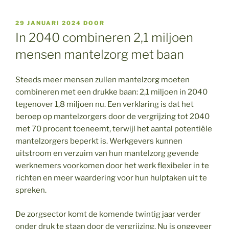
GEPLAATST
29 JANUARI 2024
DOOR
OP
In 2040 combineren 2,1 miljoen
mensen mantelzorg met baan
Steeds meer mensen zullen mantelzorg moeten
combineren met een drukke baan: 2,1 miljoen in 2040
tegenover 1,8 miljoen nu. Een verklaring is dat het
beroep op mantelzorgers door de vergrijzing tot 2040
met 70 procent toeneemt, terwijl het aantal potentiële
mantelzorgers beperkt is. Werkgevers kunnen
uitstroom en verzuim van hun mantelzorg gevende
werknemers voorkomen door het werk flexibeler in te
richten en meer waardering voor hun hulptaken uit te
spreken.
De zorgsector komt de komende twintig jaar verder
onder druk te staan door de vergrijzing. Nu is ongeveer