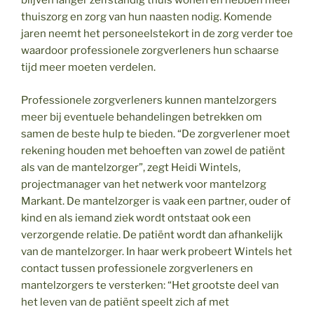
blijven langer zelfstandig thuis wonen en hebben meer
thuiszorg en zorg van hun naasten nodig. Komende
jaren neemt het personeelstekort in de zorg verder toe
waardoor professionele zorgverleners hun schaarse
tijd meer moeten verdelen.
Professionele zorgverleners kunnen mantelzorgers
meer bij eventuele behandelingen betrekken om
samen de beste hulp te bieden. “De zorgverlener moet
rekening houden met behoeften van zowel de patiënt
als van de mantelzorger”, zegt Heidi Wintels,
projectmanager van het netwerk voor mantelzorg
Markant. De mantelzorger is vaak een partner, ouder of
kind en als iemand ziek wordt ontstaat ook een
verzorgende relatie. De patiënt wordt dan afhankelijk
van de mantelzorger. In haar werk probeert Wintels het
contact tussen professionele zorgverleners en
mantelzorgers te versterken: “Het grootste deel van
het leven van de patiënt speelt zich af met