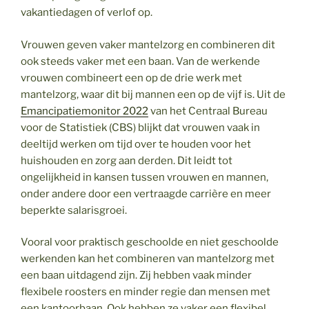
vakantiedagen of verlof op.
Vrouwen geven vaker mantelzorg en combineren dit
ook steeds vaker met een baan. Van de werkende
vrouwen combineert een op de drie werk met
mantelzorg, waar dit bij mannen een op de vijf is. Uit de
Emancipatiemonitor 2022
van het Centraal Bureau
voor de Statistiek (CBS) blijkt dat vrouwen vaak in
deeltijd werken om tijd over te houden voor het
huishouden en zorg aan derden. Dit leidt tot
ongelijkheid in kansen tussen vrouwen en mannen,
onder andere door een vertraagde carrière en meer
beperkte salarisgroei.
Vooral voor praktisch geschoolde en niet geschoolde
werkenden kan het combineren van mantelzorg met
een baan uitdagend zijn. Zij hebben vaak minder
flexibele roosters en minder regie dan mensen met
een kantoorbaan. Ook hebben ze vaker een flexibel