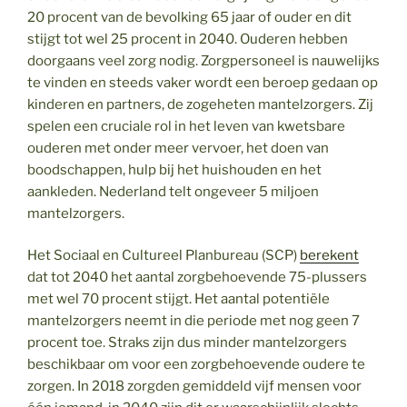
20 procent van de bevolking 65 jaar of ouder en dit
stijgt tot wel 25 procent in 2040. Ouderen hebben
doorgaans veel zorg nodig. Zorgpersoneel is nauwelijks
te vinden en steeds vaker wordt een beroep gedaan op
kinderen en partners, de zogeheten mantelzorgers. Zij
spelen een cruciale rol in het leven van kwetsbare
ouderen met onder meer vervoer, het doen van
boodschappen, hulp bij het huishouden en het
aankleden. Nederland telt ongeveer 5 miljoen
mantelzorgers.
Het Sociaal en Cultureel Planbureau (SCP)
berekent
dat tot 2040 het aantal zorgbehoevende 75-plussers
met wel 70 procent stijgt. Het aantal potentiële
mantelzorgers neemt in die periode met nog geen 7
procent toe. Straks zijn dus minder mantelzorgers
beschikbaar om voor een zorgbehoevende oudere te
zorgen. In 2018 zorgden gemiddeld vijf mensen voor