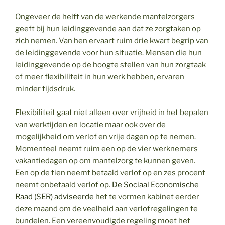
Ongeveer de helft van de werkende mantelzorgers
geeft bij hun leidinggevende aan dat ze zorgtaken op
zich nemen. Van hen ervaart ruim drie kwart begrip van
de leidinggevende voor hun situatie. Mensen die hun
leidinggevende op de hoogte stellen van hun zorgtaak
of meer flexibiliteit in hun werk hebben, ervaren
minder tijdsdruk.
Flexibiliteit gaat niet alleen over vrijheid in het bepalen
van werktijden en locatie maar ook over de
mogelijkheid om verlof en vrije dagen op te nemen.
Momenteel neemt ruim een op de vier werknemers
vakantiedagen op om mantelzorg te kunnen geven.
Een op de tien neemt betaald verlof op en zes procent
neemt onbetaald verlof op.
De Sociaal Economische
Raad (SER) adviseerde
het te vormen kabinet eerder
deze maand om de veelheid aan verlofregelingen te
bundelen. Een vereenvoudigde regeling moet het