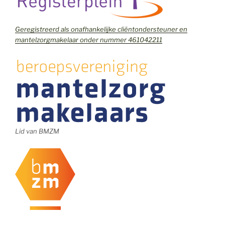
Geregistreerd als onafhankelijke cliëntondersteuner en
mantelzorgmakelaar onder nummer 461042211
Lid van BMZM