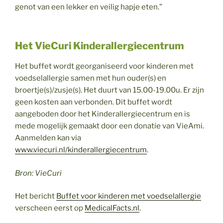
genot van een lekker en veilig hapje eten.”
Het VieCuri Kinderallergiecentrum
Het buffet wordt georganiseerd voor kinderen met
voedselallergie samen met hun ouder(s) en
broertje(s)/zusje(s). Het duurt van 15.00-19.00u. Er zijn
geen kosten aan verbonden. Dit buffet wordt
aangeboden door het Kinderallergiecentrum en is
mede mogelijk gemaakt door een donatie van VieAmi.
Aanmelden kan via
www.viecuri.nl/kinderallergiecentrum
.
Bron: VieCuri
Het bericht
Buffet voor kinderen met voedselallergie
verscheen eerst op
MedicalFacts.nl
.