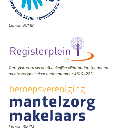
Lid van BCMB
Geregistreerd als onafhankelijke cliëntondersteuner en
mantelzorgmakelaar onder nummer 461042211
Lid van BMZM