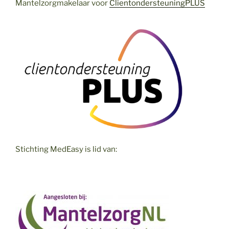
Mantelzorgmakelaar voor
ClientondersteuningPLUS
Stichting MedEasy is lid van: