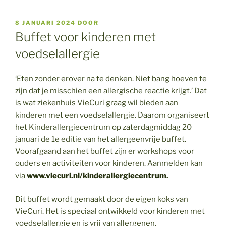
GEPLAATST
8 JANUARI 2024
DOOR
OP
Buffet voor kinderen met
voedselallergie
‘Eten zonder erover na te denken. Niet bang hoeven te
zijn dat je misschien een allergische reactie krijgt.’ Dat
is wat ziekenhuis VieCuri graag wil bieden aan
kinderen met een voedselallergie. Daarom organiseert
het Kinderallergiecentrum op zaterdagmiddag 20
januari de 1e editie van het allergeenvrije buffet.
Voorafgaand aan het buffet zijn er workshops voor
ouders en activiteiten voor kinderen. Aanmelden kan
via
www.viecuri.nl/kinderallergiecentrum
.
Dit buffet wordt gemaakt door de eigen koks van
VieCuri. Het is speciaal ontwikkeld voor kinderen met
voedselallergie en is vrij van allergenen.