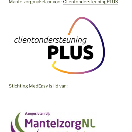
Mantelzorgmakelaar voor
ClientondersteuningPLUS
Stichting MedEasy is lid van: