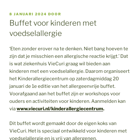
GEPLAATST
8 JANUARI 2024
DOOR
OP
Buffet voor kinderen met
voedselallergie
‘Eten zonder erover na te denken. Niet bang hoeven te
zijn dat je misschien een allergische reactie krijgt.’ Dat
is wat ziekenhuis VieCuri graag wil bieden aan
kinderen met een voedselallergie. Daarom organiseert
het Kinderallergiecentrum op zaterdagmiddag 20
januari de 1e editie van het allergeenvrije buffet.
Voorafgaand aan het buffet zijn er workshops voor
ouders en activiteiten voor kinderen. Aanmelden kan
via
www.viecuri.nl/kinderallergiecentrum
.
Dit buffet wordt gemaakt door de eigen koks van
VieCuri. Het is speciaal ontwikkeld voor kinderen met
voedselallergie en is vrij van allergenen.