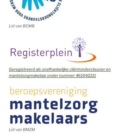
Lid van BCMB
Geregistreerd als onafhankelijke cliëntondersteuner en
mantelzorgmakelaar onder nummer 461042211
Lid van BMZM