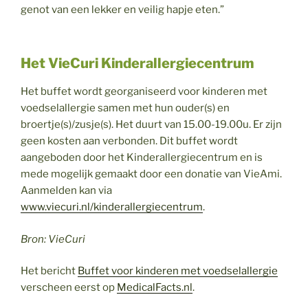
genot van een lekker en veilig hapje eten.”
Het VieCuri Kinderallergiecentrum
Het buffet wordt georganiseerd voor kinderen met
voedselallergie samen met hun ouder(s) en
broertje(s)/zusje(s). Het duurt van 15.00-19.00u. Er zijn
geen kosten aan verbonden. Dit buffet wordt
aangeboden door het Kinderallergiecentrum en is
mede mogelijk gemaakt door een donatie van VieAmi.
Aanmelden kan via
www.viecuri.nl/kinderallergiecentrum
.
Bron: VieCuri
Het bericht
Buffet voor kinderen met voedselallergie
verscheen eerst op
MedicalFacts.nl
.