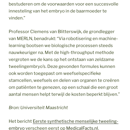
bestuderen om de voorwaarden voor een succesvolle
innesteling van het embryo in de baarmoeder te
vinden.”
Professor Clemens van Blitterswijk, de grondlegger
van MERLN, benadrukt: “Via robotisering en machine-
learning bootsen we biologische processen steeds
nauwkeuriger na. Met de high-throughput methode
vergroten we de kans op het ontstaan van zeldzame
tweelingembryo’s. Deze gevonden formules kunnen
ook worden toegepast om weefselspecifieke
stamcellen, weefsels en delen van organen te creëren
om patiënten te genezen, op een schaal die een groot
aantal mensen helpt terwijl de kosten beperkt blijven.”
Bron:
Universiteit Maastricht
Het bericht
Eerste synthetische menselijke tweeling-
embryo
verscheen eerst op
MedicalFacts.nl
.