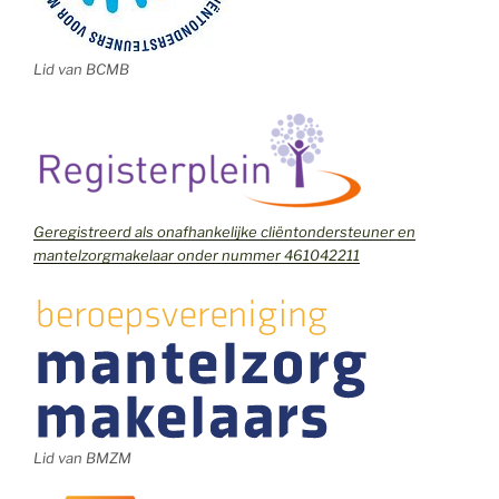
Lid van BCMB
Geregistreerd als onafhankelijke cliëntondersteuner en
mantelzorgmakelaar onder nummer 461042211
Lid van BMZM