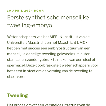
GEPLAATST
10 APRIL 2024
DOOR
OP
Eerste synthetische menselijke
tweeling-embryo
Wetenschappers van het MERLN-instituut van de
Universiteit Maastricht en het Maastricht UMC+
hebben met succes een embryostructuur van een
menselijke eeneiige tweeling gekweekt uit louter
stamcellen, zonder gebruik te maken van een eicel of
spermacel. Deze doorbraak stelt wetenschappers voor
het eerst in staat om de vorming van de tweeling te
observeren.
Tweeling
Het proces omvat een versnelde uitzetting van de