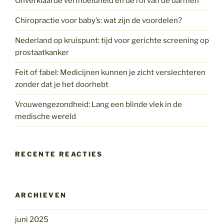
Onverklaarde vermoeidheid en de rol van de darmen
Chiropractie voor baby’s: wat zijn de voordelen?
Nederland op kruispunt: tijd voor gerichte screening op
prostaatkanker
Feit of fabel: Medicijnen kunnen je zicht verslechteren
zonder dat je het doorhebt
Vrouwengezondheid: Lang een blinde vlek in de
medische wereld
RECENTE REACTIES
ARCHIEVEN
juni 2025