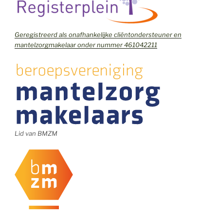
Geregistreerd als onafhankelijke cliëntondersteuner en
mantelzorgmakelaar onder nummer 461042211
Lid van BMZM