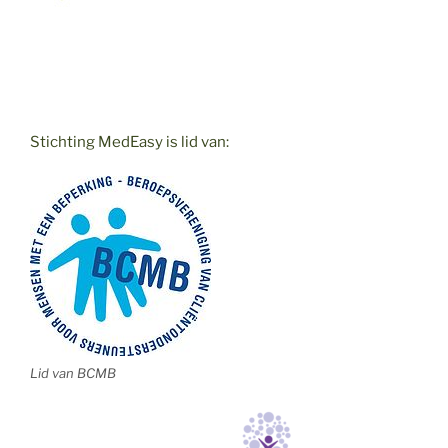
Stichting MedEasy is lid van:
Lid van BCMB