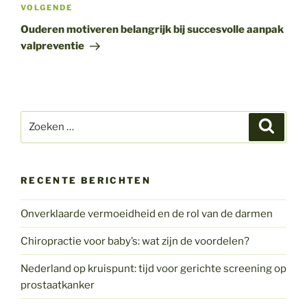
Volgend
VOLGENDE
bericht
Ouderen motiveren belangrijk bij succesvolle aanpak
valpreventie
Zoeken
Zoeke
naar:
RECENTE BERICHTEN
Onverklaarde vermoeidheid en de rol van de darmen
Chiropractie voor baby’s: wat zijn de voordelen?
Nederland op kruispunt: tijd voor gerichte screening op
prostaatkanker