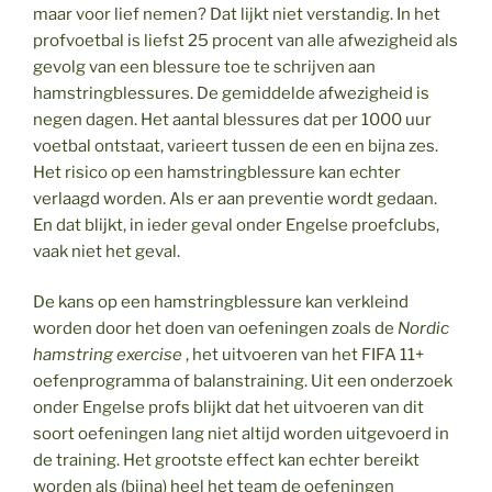
maar voor lief nemen? Dat lijkt niet verstandig. In het
profvoetbal is liefst 25 procent van alle afwezigheid als
gevolg van een blessure toe te schrijven aan
hamstringblessures. De gemiddelde afwezigheid is
negen dagen. Het aantal blessures dat per 1000 uur
voetbal ontstaat, varieert tussen de een en bijna zes.
Het risico op een hamstringblessure kan echter
verlaagd worden. Als er aan preventie wordt gedaan.
En dat blijkt, in ieder geval onder Engelse proefclubs,
vaak niet het geval.
De kans op een hamstringblessure kan verkleind
worden door het doen van oefeningen zoals de
Nordic
hamstring exercise
, het uitvoeren van het FIFA 11+
oefenprogramma of balanstraining. Uit een onderzoek
onder Engelse profs blijkt dat het uitvoeren van dit
soort oefeningen lang niet altijd worden uitgevoerd in
de training. Het grootste effect kan echter bereikt
worden als (bijna) heel het team de oefeningen