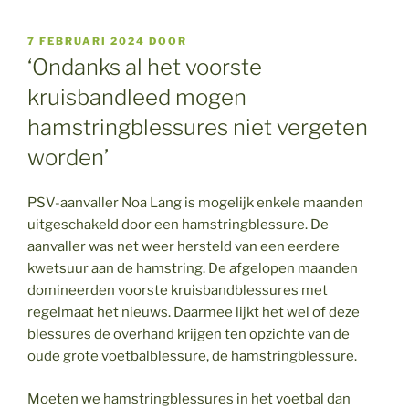
GEPLAATST
7 FEBRUARI 2024
DOOR
OP
‘Ondanks al het voorste
kruisbandleed mogen
hamstringblessures niet vergeten
worden’
PSV-aanvaller Noa Lang is mogelijk enkele maanden
uitgeschakeld door een hamstringblessure. De
aanvaller was net weer hersteld van een eerdere
kwetsuur aan de hamstring. De afgelopen maanden
domineerden voorste kruisbandblessures met
regelmaat het nieuws. Daarmee lijkt het wel of deze
blessures de overhand krijgen ten opzichte van de
oude grote voetbalblessure, de hamstringblessure.
Moeten we hamstringblessures in het voetbal dan