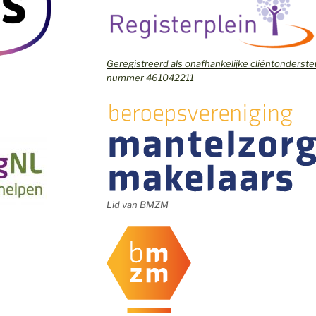
Geregistreerd als onafhankelijke cliëntonders
nummer 461042211
Lid van BMZM