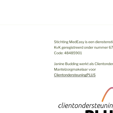
Stichting MedEasy is een dienstenstic
KvK geregistreerd onder nummer 6
Code: 48485901
Janine Budding werkt als Clientonde
Mantelzorgmakelaar voor
ClientondersteuningPLUS