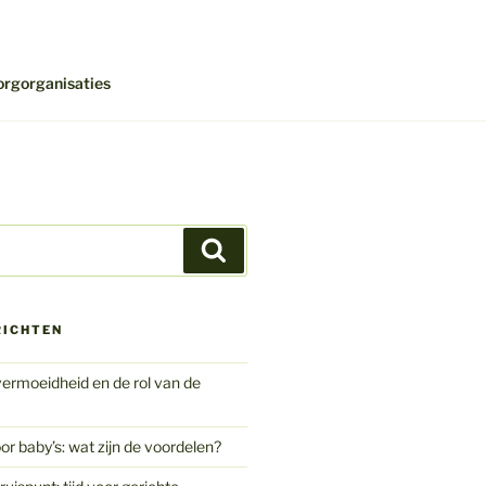
orgorganisaties
Zoeken
RICHTEN
ermoeidheid en de rol van de
or baby’s: wat zijn de voordelen?