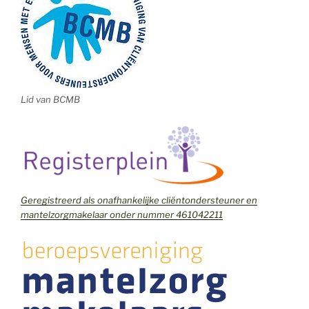
Lid van BCMB
Geregistreerd als onafhankelijke cliëntondersteuner en
mantelzorgmakelaar onder nummer 461042211