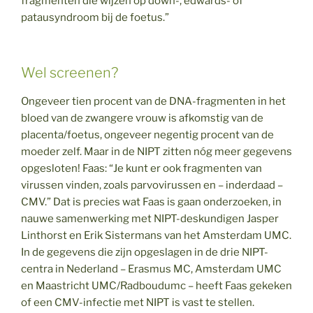
fragmenten die wijzen op down-, edwards- of
patausyndroom bij de foetus.”
Wel screenen?
Ongeveer tien procent van de DNA-fragmenten in het
bloed van de zwangere vrouw is afkomstig van de
placenta/foetus, ongeveer negentig procent van de
moeder zelf. Maar in de NIPT zitten nóg meer gegevens
opgesloten! Faas: “Je kunt er ook fragmenten van
virussen vinden, zoals parvovirussen en – inderdaad –
CMV.” Dat is precies wat Faas is gaan onderzoeken, in
nauwe samenwerking met NIPT-deskundigen Jasper
Linthorst en Erik Sistermans van het Amsterdam UMC.
In de gegevens die zijn opgeslagen in de drie NIPT-
centra in Nederland – Erasmus MC, Amsterdam UMC
en Maastricht UMC/Radboudumc – heeft Faas gekeken
of een CMV-infectie met NIPT is vast te stellen.