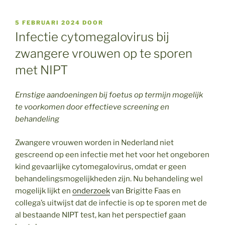
GEPLAATST
5 FEBRUARI 2024
DOOR
OP
Infectie cytomegalovirus bij
zwangere vrouwen op te sporen
met NIPT
Ernstige aandoeningen bij foetus op termijn mogelijk
te voorkomen door effectieve screening en
behandeling
Zwangere vrouwen worden in Nederland niet
gescreend op een infectie met het voor het ongeboren
kind gevaarlijke cytomegalovirus, omdat er geen
behandelingsmogelijkheden zijn. Nu behandeling wel
mogelijk lijkt en
onderzoek
van Brigitte Faas en
collega’s uitwijst dat de infectie is op te sporen met de
al bestaande NIPT test, kan het perspectief gaan