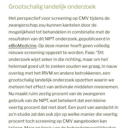
Grootschalig landelijk onderzoek
Het perspectief voor screening op CMV tijdens de
zwangerschap zou kunnen kantelen door de
mogelijkheid tot behandelen in combinatie met de
resultaten van dit NIPT onderzoek, gepubliceerd in
eBioMedicine
. Op deze manier hoeft geen volledig
nieuwe screening opgezet te worden. Faas: “Dit
onderzoek wijst zeker in die richting, maar om het
helemaal goed uit te zoeken zouden we graag, in nauw
overleg met het RIVM en andere betrokkenen, een
grootschalig landelijk onderzoek opzetten waarin we
meteen het effect van antivirale middelen meenemen.
Nu maakt ruim zestig procent van de zwangeren
gebruik van de NIPT, wat betekent dat een kleine
veertig procent dat niet doet. Een punt van aandacht in
zo’n studie zal dan ook zijn op welke manier die veertig
procent toch screening op CMV aangeboden kan
krijgen. Maar op basis van de behandelmogelijkheden