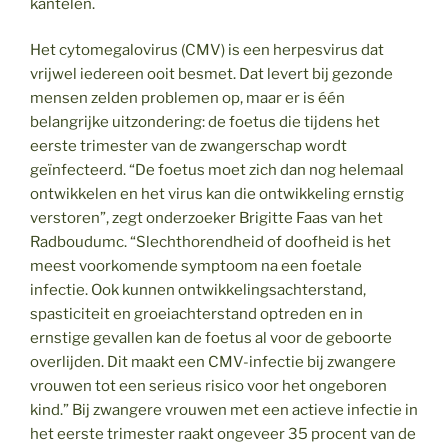
kantelen.
Het cytomegalovirus (CMV) is een herpesvirus dat
vrijwel iedereen ooit besmet. Dat levert bij gezonde
mensen zelden problemen op, maar er is één
belangrijke uitzondering: de foetus die tijdens het
eerste trimester van de zwangerschap wordt
geïnfecteerd. “De foetus moet zich dan nog helemaal
ontwikkelen en het virus kan die ontwikkeling ernstig
verstoren”, zegt onderzoeker Brigitte Faas van het
Radboudumc. “Slechthorendheid of doofheid is het
meest voorkomende symptoom na een foetale
infectie. Ook kunnen ontwikkelingsachterstand,
spasticiteit en groeiachterstand optreden en in
ernstige gevallen kan de foetus al voor de geboorte
overlijden. Dit maakt een CMV-infectie bij zwangere
vrouwen tot een serieus risico voor het ongeboren
kind.” Bij zwangere vrouwen met een actieve infectie in
het eerste trimester raakt ongeveer 35 procent van de