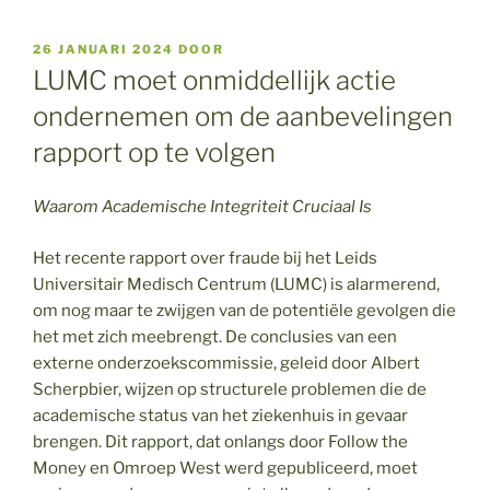
GEPLAATST
26 JANUARI 2024
DOOR
OP
LUMC moet onmiddellijk actie
ondernemen om de aanbevelingen
rapport op te volgen
Waarom Academische Integriteit Cruciaal Is
Het recente rapport over fraude bij het Leids
Universitair Medisch Centrum (LUMC) is alarmerend,
om nog maar te zwijgen van de potentiële gevolgen die
het met zich meebrengt. De conclusies van een
externe onderzoekscommissie, geleid door Albert
Scherpbier, wijzen op structurele problemen die de
academische status van het ziekenhuis in gevaar
brengen. Dit rapport, dat onlangs door Follow the
Money en Omroep West werd gepubliceerd, moet