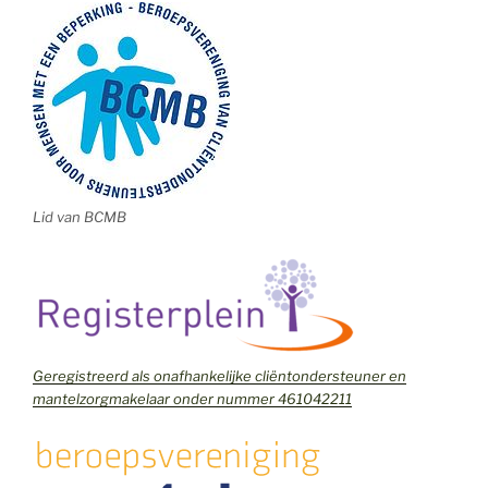
Lid van BCMB
Geregistreerd als onafhankelijke cliëntondersteuner en
mantelzorgmakelaar onder nummer 461042211