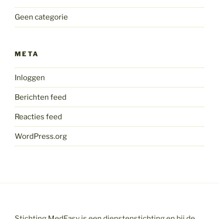
Geen categorie
META
Inloggen
Berichten feed
Reacties feed
WordPress.org
Stichting MedEasy is een dienstenstichting en bij de