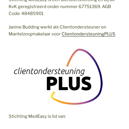
KvK geregistreerd onder nummer 67751369. AGB
Code: 48485901
Janine Budding werkt als Clientondersteuner en
Mantelzorgmakelaar voor
ClientondersteuningPLUS
Stichting MedEasy is lid van: