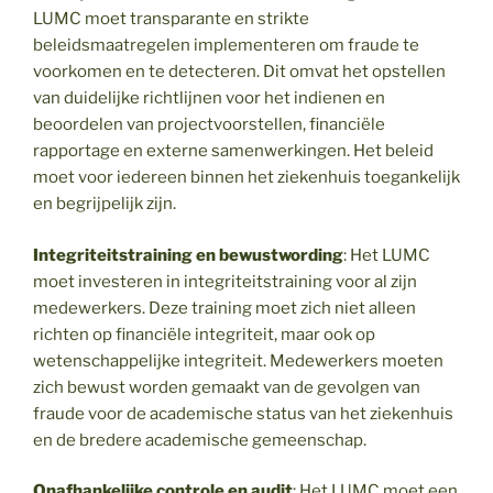
LUMC moet transparante en strikte
beleidsmaatregelen implementeren om fraude te
voorkomen en te detecteren. Dit omvat het opstellen
van duidelijke richtlijnen voor het indienen en
beoordelen van projectvoorstellen, financiële
rapportage en externe samenwerkingen. Het beleid
moet voor iedereen binnen het ziekenhuis toegankelijk
en begrijpelijk zijn.
Integriteitstraining en bewustwording
: Het LUMC
moet investeren in integriteitstraining voor al zijn
medewerkers. Deze training moet zich niet alleen
richten op financiële integriteit, maar ook op
wetenschappelijke integriteit. Medewerkers moeten
zich bewust worden gemaakt van de gevolgen van
fraude voor de academische status van het ziekenhuis
en de bredere academische gemeenschap.
Onafhankelijke controle en audit
: Het LUMC moet een