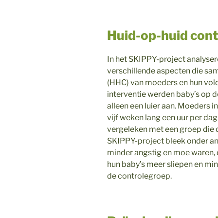
Huid-op-huid con
In het SKIPPY-project analys
verschillende aspecten die s
(HHC) van moeders en hun vold
interventie werden baby’s op 
alleen een luier aan. Moeders 
vijf weken lang een uur per d
vergeleken met een groep die d
SKIPPY-project bleek onder a
minder angstig en moe waren, 
hun baby’s meer sliepen en mind
de controlegroep.