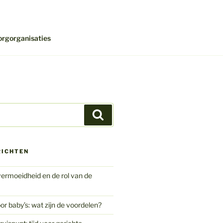
orgorganisaties
Zoeken
RICHTEN
ermoeidheid en de rol van de
or baby’s: wat zijn de voordelen?