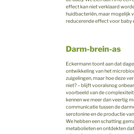
effect kan niet verklaard wor
huidbacteriën, maar mogelijk v
reducerende effect voor baby 
Darm-brein-as
Eckermann toont aan dat dagel
ontwikkeling van het microbio
zuigelingen, maar hoe deze ver
niet? – blijft vooralsnog onb
voorbeeld van de complexiteit
kennen we meer dan veertig met
communicatie tussen de darme
serotonine en de productie van
We hebben een schatting gem
metabolieten en ontdekten dat