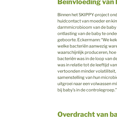
Beïnvloeding van
Binnen het SKIPPY-project on
huidcontact van moeder en kin
darmmicrobioom van de baby 
ontlasting van de baby te onde
geboorte. Eckermann: “We keke
welke bacteriën aanwezig ware
waarschijnlijk produceren, hoe
bacteriën was in de loop van d
was in relatie tot de leeftijd v
vertoonden minder volatiliteit
samenstelling van hun microb
uitgroei naar een volwassen mi
bij baby’s in de controlegroep.”
Overdracht van ba