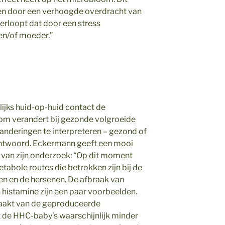
den door een verhoogde overdracht van
erloopt dat door een stress
en/of moeder.”
ijks huid-op-huid contact de
om verandert bij gezonde volgroeide
anderingen te interpreteren – gezond of
eantwoord. Eckermann geeft een mooi
 van zijn onderzoek: “Op dit moment
abole routes die betrokken zijn bij de
n en de hersenen. De afbraak van
 histamine zijn een paar voorbeelden.
aakt van de geproduceerde
 de HHC-baby’s waarschijnlijk minder