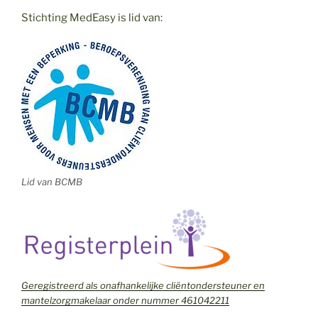
Stichting MedEasy is lid van:
Lid van BCMB
Geregistreerd als onafhankelijke cliëntondersteuner en
mantelzorgmakelaar onder nummer 461042211