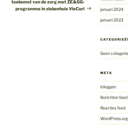
toekomst van de zorg met ZE&GG-
programma in ziekenhuis VieCuri
januari 2024
januari 2023
CATEGORIEË
Geen categori
META
Inloggen
Berichten feed
Reacties feed
WordPress.org