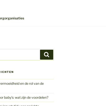
orgorganisaties
Zoeken
RICHTEN
ermoeidheid en de rol van de
or baby’s: wat zijn de voordelen?