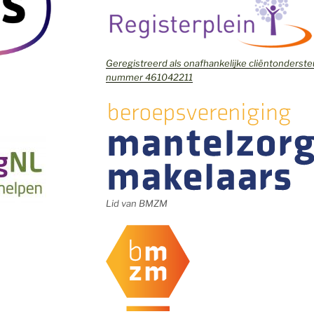
Geregistreerd als onafhankelijke cliëntonders
nummer 461042211
Lid van BMZM