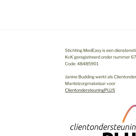
Stichting MedEasy is een dienstenstic
KvK geregistreerd onder nummer 6
Code: 48485901
Janine Budding werkt als Clientonde
Mantelzorgmakelaar voor
ClientondersteuningPLUS