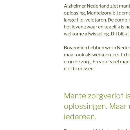
Alzheimer Nederland ziet mante
oplossing. Mantelzorg bij deme
lange tijd, vele jaren. De com
het leven zwaar en tegelijk is
welkome afwisseling. Dit blijk
Bovendien hebben we in Nederl
maar ook als werknemers. In h
en in de zorg. En voor veel ma
niet te missen.
Mantelzorgverlof i
oplossingen. Maar n
iedereen.