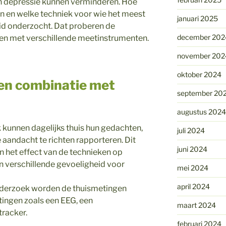
an depressie kunnen verminderen. Hoe
n en welke techniek voor wie het meest
januari 2025
reid onderzocht. Dat proberen de
december 202
gen met verschillende meetinstrumenten.
november 202
oktober 2024
een combinatie met
september 20
augustus 2024
kunnen dagelijks thuis hun gedachten,
juli 2024
aandacht te richten rapporteren. Dit
juni 2024
in het effect van de technieken op
 verschillende gevoeligheid voor
mei 2024
april 2024
 onderzoek worden de thuismetingen
ingen zoals een EEG, een
maart 2024
tracker.
februari 2024