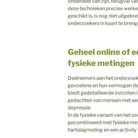
onderdeel van zijn, terugval v
deze technieken precies werke
geschikt is, is nog niet uitgeb
onderzoekers in kaart te bren
Geheel online of 
fysieke metingen
Deelnemers aan het onderzoek 
gevoelens en hun vermogen de 
biedt gedetailleerde inzichten 
gedachten van mensen met een
depressie.
In de fysieke variant van het
gecombineerd met fysieke met
hartslagmeting en een activity 