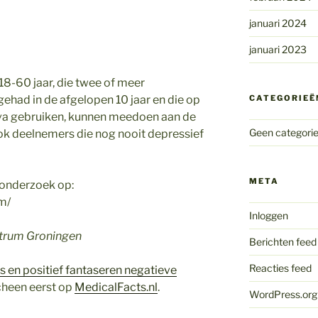
januari 2024
januari 2023
8-60 jaar, die twee of meer
ehad in de afgelopen 10 jaar en die op
CATEGORIEË
va gebruiken, kunnen meedoen aan de
Geen categori
ok deelnemers die nog nooit depressief
META
 onderzoek op:
m/
Inloggen
ntrum Groningen
Berichten feed
Reacties feed
 en positief fantaseren negatieve
heen eerst op
MedicalFacts.nl
.
WordPress.org