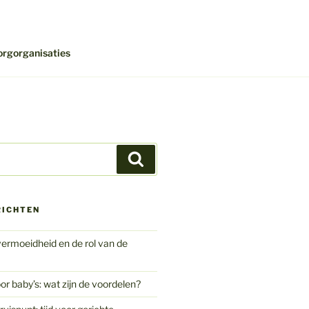
orgorganisaties
Zoeken
RICHTEN
ermoeidheid en de rol van de
or baby’s: wat zijn de voordelen?