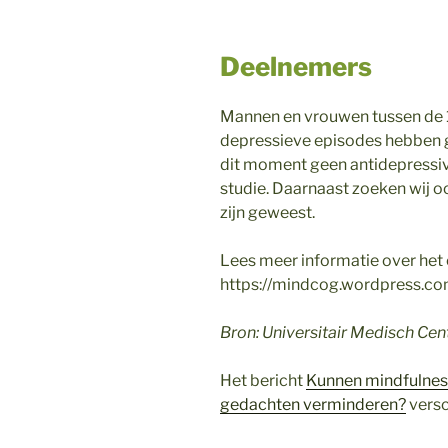
Deelnemers
Mannen en vrouwen tussen de 1
depressieve episodes hebben g
dit moment geen antidepressi
studie. Daarnaast zoeken wij o
zijn geweest.
Lees meer informatie over het
https://mindcog.wordpress.co
Bron: Universitair Medisch Ce
Het bericht
Kunnen mindfulness
gedachten verminderen?
versc