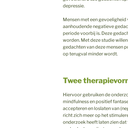
depressie.
Mensen met een gevoeligheid v
aanhoudende negatieve gedach
periode voorbij is. Deze gedac
worden. Met deze studie wille
gedachten van deze mensen posi
op terugval minder wordt.
Twee therapievo
Hiervoor gebruiken de onderz
mindfulness en positief fantase
accepteren en loslaten van (ne
richt zich meer op het stimuler
onderzoek heeft laten zien dat