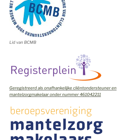
Lid van BCMB
Geregistreerd als onafhankelijke cliëntondersteuner en
mantelzorgmakelaar onder nummer 461042211