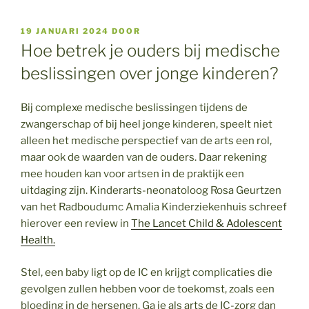
GEPLAATST
19 JANUARI 2024
DOOR
OP
Hoe betrek je ouders bij medische
beslissingen over jonge kinderen?
Bij complexe medische beslissingen tijdens de
zwangerschap of bij heel jonge kinderen, speelt niet
alleen het medische perspectief van de arts een rol,
maar ook de waarden van de ouders. Daar rekening
mee houden kan voor artsen in de praktijk een
uitdaging zijn. Kinderarts-neonatoloog Rosa Geurtzen
van het Radboudumc Amalia Kinderziekenhuis schreef
hierover een review in
The Lancet Child & Adolescent
Health.
Stel, een baby ligt op de IC en krijgt complicaties die
gevolgen zullen hebben voor de toekomst, zoals een
bloeding in de hersenen. Ga je als arts de IC-zorg dan