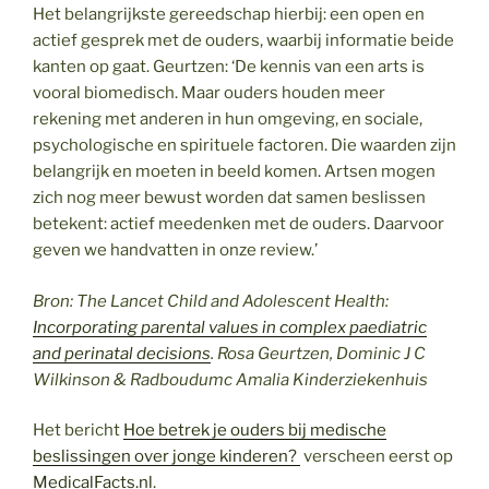
Het belangrijkste gereedschap hierbij: een open en
actief gesprek met de ouders, waarbij informatie beide
kanten op gaat. Geurtzen: ‘De kennis van een arts is
vooral biomedisch. Maar ouders houden meer
rekening met anderen in hun omgeving, en sociale,
psychologische en spirituele factoren. Die waarden zijn
belangrijk en moeten in beeld komen. Artsen mogen
zich nog meer bewust worden dat samen beslissen
betekent: actief meedenken met de ouders. Daarvoor
geven we handvatten in onze review.’
Bron: The Lancet Child and Adolescent Health:
Incorporating parental values in complex paediatric
and perinatal decisions
. Rosa Geurtzen, Dominic J C
Wilkinson & Radboudumc Amalia Kinderziekenhuis
Het bericht
Hoe betrek je ouders bij medische
beslissingen over jonge kinderen?
verscheen eerst op
MedicalFacts.nl
.