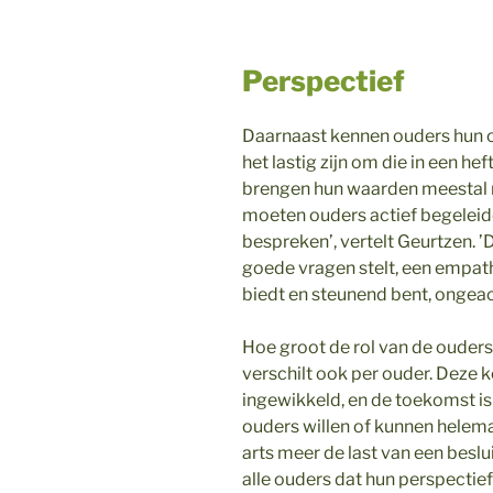
Perspectief
Daarnaast kennen ouders hun on
het lastig zijn om die in een he
brengen hun waarden meestal nie
moeten ouders actief begelei
bespreken’, vertelt Geurtzen. ’D
goede vragen stelt, een empat
biedt en steunend bent, ongeach
Hoe groot de rol van de ouders
verschilt ook per ouder. Deze k
ingewikkeld, en de toekomst i
ouders willen of kunnen helema
arts meer de last van een beslu
alle ouders dat hun perspectief