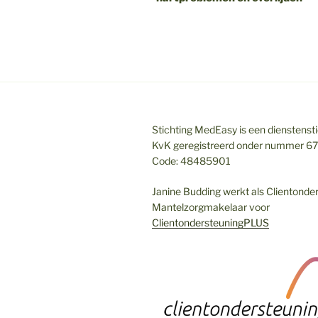
Stichting MedEasy is een dienstenstic
KvK geregistreerd onder nummer 6
Code: 48485901
Janine Budding werkt als Clientonde
Mantelzorgmakelaar voor
ClientondersteuningPLUS