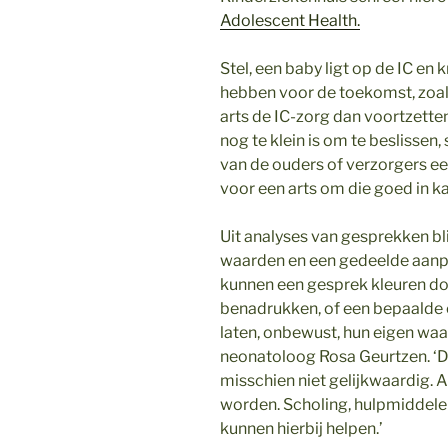
Adolescent Health.
Stel, een baby ligt op de IC en 
hebben voor de toekomst, zoals
arts de IC-zorg dan voortzetten 
nog te klein is om te beslissen
van de ouders of verzorgers een
voor een arts om die goed in kaa
Uit analyses van gesprekken bl
waarden en een gedeelde aanpa
kunnen een gesprek kleuren doo
benadrukken, of een bepaalde 
laten, onbewust, hun eigen wa
neonatoloog Rosa Geurtzen. ‘D
misschien niet gelijkwaardig.
worden. Scholing, hulpmiddelen
kunnen hierbij helpen.’