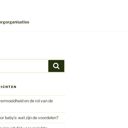
orgorganisaties
Zoeken
RICHTEN
ermoeidheid en de rol van de
or baby’s: wat zijn de voordelen?