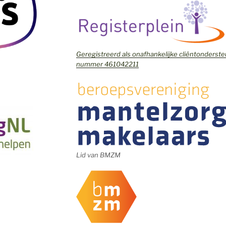
Geregistreerd als onafhankelijke cliëntonders
nummer 461042211
Lid van BMZM