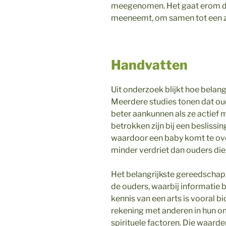
meegenomen. Het gaat erom dat
meeneemt, om samen tot een zo
Handvatten
Uit onderzoek blijkt hoe belang
Meerdere studies tonen dat oud
beter aankunnen als ze actief
betrokken zijn bij een besliss
waardoor een baby komt te over
minder verdriet dan ouders die
Het belangrijkste gereedschap 
de ouders, waarbij informatie 
kennis van een arts is vooral
rekening met anderen in hun o
spirituele factoren. Die waarde