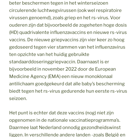
beter beschermen tegen in het winterseizoen
circulerende luchtwegvirussen (ook wel respiratoire
virussen genoemd), zoals griep en het rs-virus. Voor
ouderen zijn dat bijvoorbeeld de zogeheten hoge dosis
(HD) quadrivalente influenzavaccins en nieuwe rs-virus
vaccins. De nieuwe griepvaccins zijn vier keer zo hoog
gedoseerd tegen vier stammen van het influenzavirus
ten opzichte van het huidig gebruikte
standaarddoseringgriepvaccin. Daarnaast is er
bijvoorbeeld in november 2022 door de European
Medicine Agency (EMA) een nieuw monoklonaal
antilichaam goedgekeurd dat alle baby’s bescherming
biedt tegen het rs-virus gedurende hun eerste rs-virus
seizoen.
Het punt is echter dat deze vaccins (nog) niet zijn
opgenomen in de nationale vaccinatieprogramma’s.
Daarmee laat Nederland onnodig gezondheidswinst
liggen. In verschillende andere landen -zoals België en