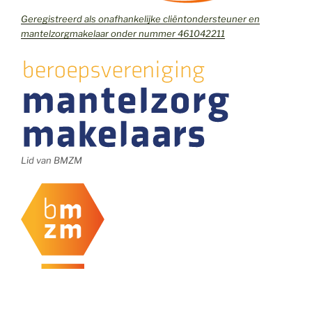
Geregistreerd als onafhankelijke cliëntondersteuner en
mantelzorgmakelaar onder nummer 461042211
Lid van BMZM