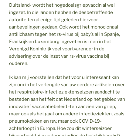
Duitsland- wordt het hogedosisgriepvaccin al wel
ingezet. In die landen hebben de desbetreffende
autoriteiten al enige tijd geleden hiervoor
aanbevelingen gedaan. Ook wordt het monoclonaal
antilichaam tegen het rs-virus bij baby’s al in Spanje,
Frankrijk en Luxemburg ingezet en is men in het
Verenigd Koninkrijk veel voortvarender in de
advisering over de inzet van rs-virus vaccins bij
ouderen.
Ik kan mij voorstellen dat het voor u interessant kan
zijn om in het verlengde van uw eerdere artikelen over
het respiratoire-infectieziektenseizoen aandacht te
besteden aan het feit dat Nederland op het gebied van
innovatief vaccinatiebeleid -ten aanzien van griep,
maar ook als het gaat om andere infectieziekten, zoals
pneumokokken en rsv, maar ook COVID-19-
achterloopt in Europa. Hoe zou dit winterseizoen
bijvoorbeeld zijn verlopen indien de beschikbare HD-