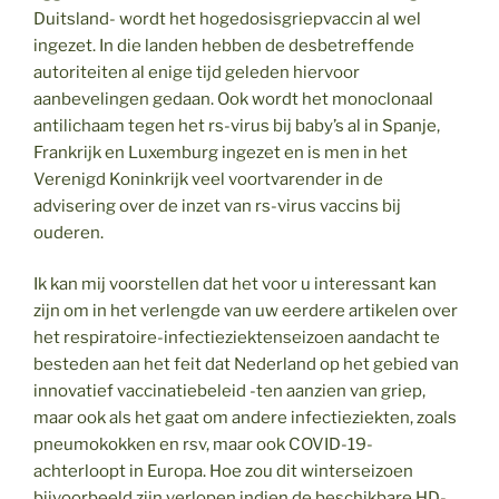
Duitsland- wordt het hogedosisgriepvaccin al wel
ingezet. In die landen hebben de desbetreffende
autoriteiten al enige tijd geleden hiervoor
aanbevelingen gedaan. Ook wordt het monoclonaal
antilichaam tegen het rs-virus bij baby’s al in Spanje,
Frankrijk en Luxemburg ingezet en is men in het
Verenigd Koninkrijk veel voortvarender in de
advisering over de inzet van rs-virus vaccins bij
ouderen.
Ik kan mij voorstellen dat het voor u interessant kan
zijn om in het verlengde van uw eerdere artikelen over
het respiratoire-infectieziektenseizoen aandacht te
besteden aan het feit dat Nederland op het gebied van
innovatief vaccinatiebeleid -ten aanzien van griep,
maar ook als het gaat om andere infectieziekten, zoals
pneumokokken en rsv, maar ook COVID-19-
achterloopt in Europa. Hoe zou dit winterseizoen
bijvoorbeeld zijn verlopen indien de beschikbare HD-