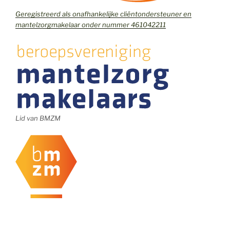
Geregistreerd als onafhankelijke cliëntondersteuner en
mantelzorgmakelaar onder nummer 461042211
Lid van BMZM