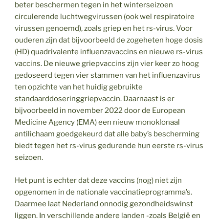
beter beschermen tegen in het winterseizoen
circulerende luchtwegvirussen (ook wel respiratoire
virussen genoemd), zoals griep en het rs-virus. Voor
ouderen zijn dat bijvoorbeeld de zogeheten hoge dosis
(HD) quadrivalente influenzavaccins en nieuwe rs-virus
vaccins. De nieuwe griepvaccins zijn vier keer zo hoog
gedoseerd tegen vier stammen van het influenzavirus
ten opzichte van het huidig gebruikte
standaarddoseringgriepvaccin. Daarnaast is er
bijvoorbeeld in november 2022 door de European
Medicine Agency (EMA) een nieuw monoklonaal
antilichaam goedgekeurd dat alle baby’s bescherming
biedt tegen het rs-virus gedurende hun eerste rs-virus
seizoen.
Het punt is echter dat deze vaccins (nog) niet zijn
opgenomen in de nationale vaccinatieprogramma’s.
Daarmee laat Nederland onnodig gezondheidswinst
liggen. In verschillende andere landen -zoals België en