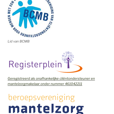
Lid van BCMB
Geregistreerd als onafhankelijke cliëntondersteuner en
mantelzorgmakelaar onder nummer 461042211