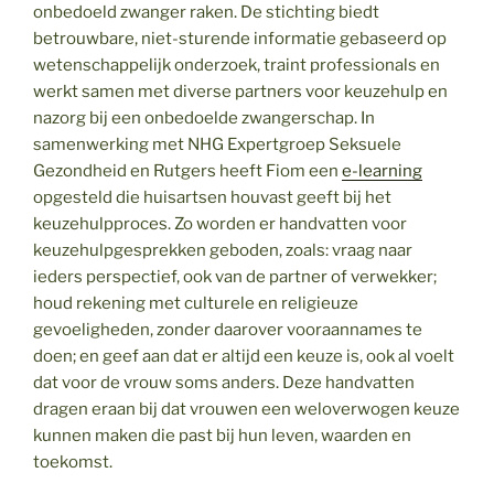
onbedoeld zwanger raken. De stichting biedt
betrouwbare, niet-sturende informatie gebaseerd op
wetenschappelijk onderzoek, traint professionals en
werkt samen met diverse partners voor keuzehulp en
nazorg bij een onbedoelde zwangerschap. In
samenwerking met NHG Expertgroep Seksuele
Gezondheid en Rutgers heeft Fiom een
e-learning
opgesteld die huisartsen houvast geeft bij het
keuzehulpproces. Zo worden er handvatten voor
keuzehulpgesprekken geboden, zoals: vraag naar
ieders perspectief, ook van de partner of verwekker;
houd rekening met culturele en religieuze
gevoeligheden, zonder daarover vooraannames te
doen; en geef aan dat er altijd een keuze is, ook al voelt
dat voor de vrouw soms anders. Deze handvatten
dragen eraan bij dat vrouwen een weloverwogen keuze
kunnen maken die past bij hun leven, waarden en
toekomst.