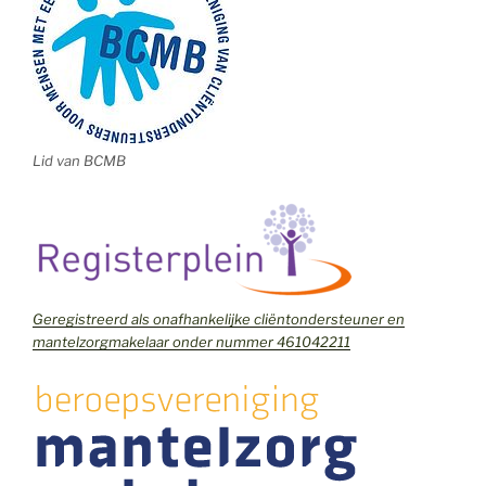
Lid van BCMB
Geregistreerd als onafhankelijke cliëntondersteuner en
mantelzorgmakelaar onder nummer 461042211