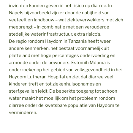
inzichten kunnen geven in het risico op diarree. In
Napels bijvoorbeeld zijn er door de nabijheid van
veeteelt en landbouw – wat ziekteverwekkers met zich
meebrengt – in combinatie met een verouderde
stedelijke waterinfrastructuur, extra risico’s.
De regio rondom Haydom in Tanzania heeft weer
andere kenmerken, het bestaat voornamelijk uit
platteland met hoge percentages ondervoeding en
armoede onder de bewoners. Estomih Mduma is
onderzoeker op het gebied van volksgezondheid in het
Haydom Lutheran Hospital en ziet dat diarree veel
kinderen treft en tot ziekenhuisopnames en
sterfgevallen leidt. De beperkte toegang tot schoon
water maakt het moeilijk om het probleem rondom
diarree onder de kwetsbare populatie van Haydom te
verminderen.