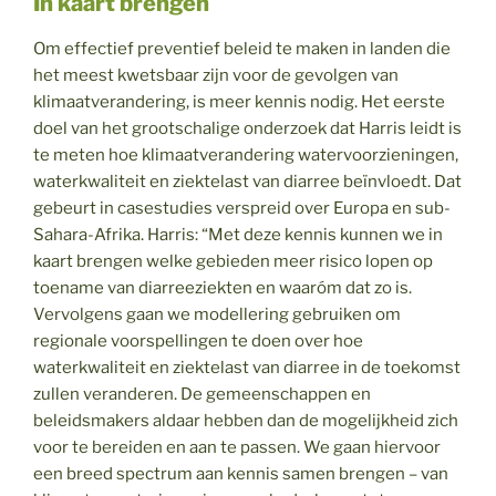
In kaart brengen
Om effectief preventief beleid te maken in landen die
het meest kwetsbaar zijn voor de gevolgen van
klimaatverandering, is meer kennis nodig. Het eerste
doel van het grootschalige onderzoek dat Harris leidt is
te meten hoe klimaatverandering watervoorzieningen,
waterkwaliteit en ziektelast van diarree beïnvloedt. Dat
gebeurt in casestudies verspreid over Europa en sub-
Sahara-Afrika. Harris: “Met deze kennis kunnen we in
kaart brengen welke gebieden meer risico lopen op
toename van diarreeziekten en waaróm dat zo is.
Vervolgens gaan we modellering gebruiken om
regionale voorspellingen te doen over hoe
waterkwaliteit en ziektelast van diarree in de toekomst
zullen veranderen. De gemeenschappen en
beleidsmakers aldaar hebben dan de mogelijkheid zich
voor te bereiden en aan te passen. We gaan hiervoor
een breed spectrum aan kennis samen brengen – van