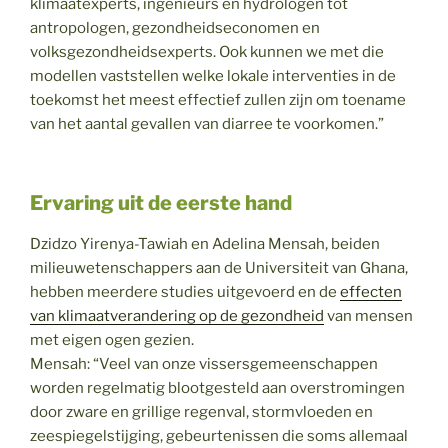
klimaatexperts, ingenieurs en hydrologen tot
antropologen, gezondheidseconomen en
volksgezondheidsexperts. Ook kunnen we met die
modellen vaststellen welke lokale interventies in de
toekomst het meest effectief zullen zijn om toename
van het aantal gevallen van diarree te voorkomen.”
Ervaring uit de eerste hand
Dzidzo Yirenya-Tawiah en Adelina Mensah, beiden
milieuwetenschappers aan de Universiteit van Ghana,
hebben meerdere studies uitgevoerd en de
effecten
van klimaatverandering op de gezondheid
van mensen
met eigen ogen gezien.
Mensah: “Veel van onze vissersgemeenschappen
worden regelmatig blootgesteld aan overstromingen
door zware en grillige regenval, stormvloeden en
zeespiegelstijging, gebeurtenissen die soms allemaal