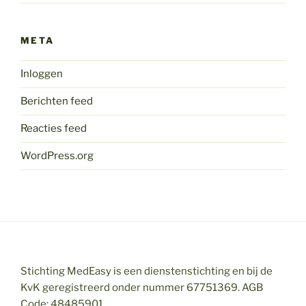
META
Inloggen
Berichten feed
Reacties feed
WordPress.org
Stichting MedEasy is een dienstenstichting en bij de
KvK geregistreerd onder nummer 67751369. AGB
Code: 48485901