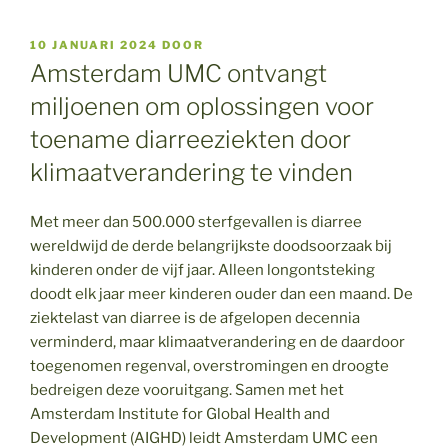
GEPLAATST
10 JANUARI 2024
DOOR
OP
Amsterdam UMC ontvangt
miljoenen om oplossingen voor
toename diarreeziekten door
klimaatverandering te vinden
Met meer dan 500.000 sterfgevallen is diarree
wereldwijd de derde belangrijkste doodsoorzaak bij
kinderen onder de vijf jaar. Alleen longontsteking
doodt elk jaar meer kinderen ouder dan een maand. De
ziektelast van diarree is de afgelopen decennia
verminderd, maar klimaatverandering en de daardoor
toegenomen regenval, overstromingen en droogte
bedreigen deze vooruitgang. Samen met het
Amsterdam Institute for Global Health and
Development (AIGHD) leidt Amsterdam UMC een