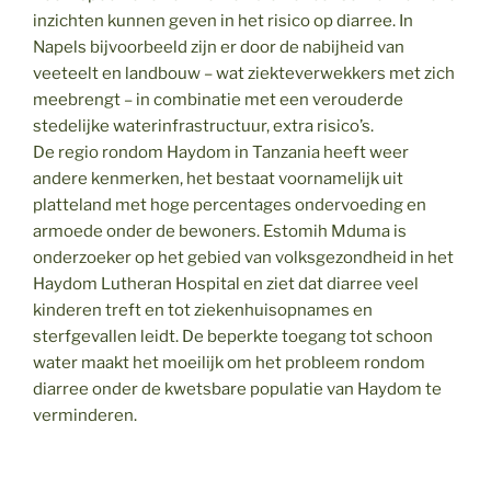
inzichten kunnen geven in het risico op diarree. In
Napels bijvoorbeeld zijn er door de nabijheid van
veeteelt en landbouw – wat ziekteverwekkers met zich
meebrengt – in combinatie met een verouderde
stedelijke waterinfrastructuur, extra risico’s.
De regio rondom Haydom in Tanzania heeft weer
andere kenmerken, het bestaat voornamelijk uit
platteland met hoge percentages ondervoeding en
armoede onder de bewoners. Estomih Mduma is
onderzoeker op het gebied van volksgezondheid in het
Haydom Lutheran Hospital en ziet dat diarree veel
kinderen treft en tot ziekenhuisopnames en
sterfgevallen leidt. De beperkte toegang tot schoon
water maakt het moeilijk om het probleem rondom
diarree onder de kwetsbare populatie van Haydom te
verminderen.