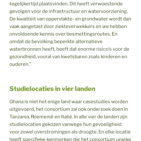
tegelijkertijd plaatsvinden. Dit heeft verwoestende
gevolgen voor de infrastructuur en watervoorziening.
De kwaliteit van oppervlakte- en grondwater wordt dan
vaak aangetast door ziekteverwekkers en we hebben
onvoldoende kennis over besmettingsroutes. En
omdat de bevolking beperkte alternatieve
waterbronnen heeft, heeft dat enorme risico’s voor de
gezondheid, vooral van kwetsbaren zoals kinderen en
ouderen.”
Studielocaties in vier landen
Ghana is niet het enige land waar casestudies worden
uitgevoerd, het consortium zal ook onderzoek doen in
Tanzania, Roemenië en Italië. In alle vier de landen zijn
studielocaties gekozen vanwege hun gevoeligheid
voor zowel overstromingen als droogte. En elke locatie
heeft specifieke kenmerken die het consortium unieke