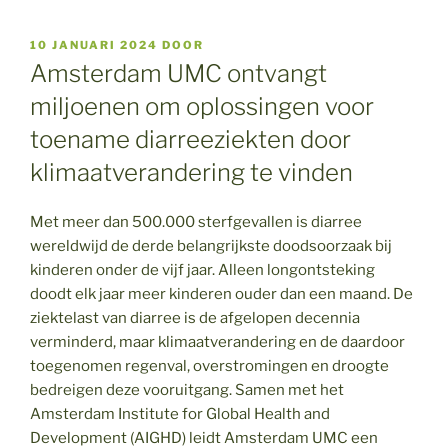
GEPLAATST
10 JANUARI 2024
DOOR
OP
Amsterdam UMC ontvangt
miljoenen om oplossingen voor
toename diarreeziekten door
klimaatverandering te vinden
Met meer dan 500.000 sterfgevallen is diarree
wereldwijd de derde belangrijkste doodsoorzaak bij
kinderen onder de vijf jaar. Alleen longontsteking
doodt elk jaar meer kinderen ouder dan een maand. De
ziektelast van diarree is de afgelopen decennia
verminderd, maar klimaatverandering en de daardoor
toegenomen regenval, overstromingen en droogte
bedreigen deze vooruitgang. Samen met het
Amsterdam Institute for Global Health and
Development (AIGHD) leidt Amsterdam UMC een