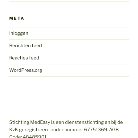
META
Inloggen
Berichten feed
Reacties feed
WordPress.org
Stichting MedEasy is een dienstenstichting en bij de
KvK geregistreerd onder nummer 67751369. AGB
Code: 48485901