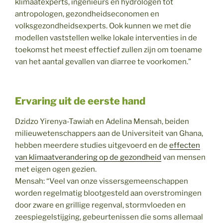
klimaatexperts, ingenieurs en hydrologen tot
antropologen, gezondheidseconomen en
volksgezondheidsexperts. Ook kunnen we met die
modellen vaststellen welke lokale interventies in de
toekomst het meest effectief zullen zijn om toename
van het aantal gevallen van diarree te voorkomen.”
Ervaring uit de eerste hand
Dzidzo Yirenya-Tawiah en Adelina Mensah, beiden
milieuwetenschappers aan de Universiteit van Ghana,
hebben meerdere studies uitgevoerd en de
effecten
van klimaatverandering op de gezondheid
van mensen
met eigen ogen gezien.
Mensah: “Veel van onze vissersgemeenschappen
worden regelmatig blootgesteld aan overstromingen
door zware en grillige regenval, stormvloeden en
zeespiegelstijging, gebeurtenissen die soms allemaal