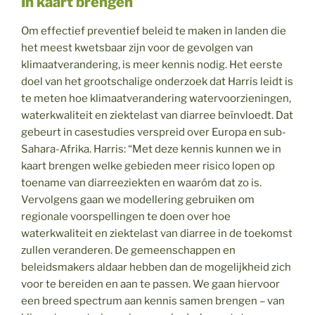
In kaart brengen
Om effectief preventief beleid te maken in landen die
het meest kwetsbaar zijn voor de gevolgen van
klimaatverandering, is meer kennis nodig. Het eerste
doel van het grootschalige onderzoek dat Harris leidt is
te meten hoe klimaatverandering watervoorzieningen,
waterkwaliteit en ziektelast van diarree beïnvloedt. Dat
gebeurt in casestudies verspreid over Europa en sub-
Sahara-Afrika. Harris: “Met deze kennis kunnen we in
kaart brengen welke gebieden meer risico lopen op
toename van diarreeziekten en waaróm dat zo is.
Vervolgens gaan we modellering gebruiken om
regionale voorspellingen te doen over hoe
waterkwaliteit en ziektelast van diarree in de toekomst
zullen veranderen. De gemeenschappen en
beleidsmakers aldaar hebben dan de mogelijkheid zich
voor te bereiden en aan te passen. We gaan hiervoor
een breed spectrum aan kennis samen brengen – van