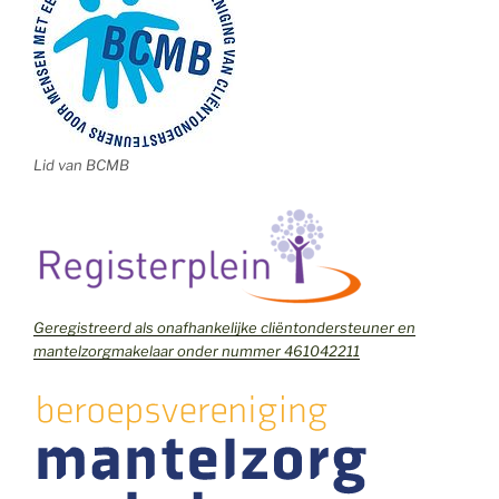
Lid van BCMB
Geregistreerd als onafhankelijke cliëntondersteuner en
mantelzorgmakelaar onder nummer 461042211