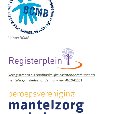
Lid van BCMB
Geregistreerd als onafhankelijke cliëntondersteuner en
mantelzorgmakelaar onder nummer 461042211