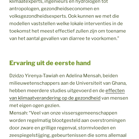
klimaatexperts, ingenieurs en hydrologen tot
antropologen, gezondheidseconomen en
volksgezondheidsexperts. Ook kunnen we met die
modellen vaststellen welke lokale interventies in de
toekomst het meest effectief zullen zijn om toename
van het aantal gevallen van diarree te voorkomen.”
Ervaring uit de eerste hand
Dzidzo Yirenya-Tawiah en Adelina Mensah, beiden
milieuwetenschappers aan de Universiteit van Ghana,
hebben meerdere studies uitgevoerd en de
effecten
van klimaatverandering op de gezondheid
van mensen
met eigen ogen gezien.
Mensah: “Veel van onze vissersgemeenschappen
worden regelmatig blootgesteld aan overstromingen
door zware en grillige regenval, stormvloeden en
zeespiegelstijging, gebeurtenissen die soms allemaal