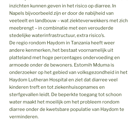
inzichten kunnen geven in het risico op diarree. In
Napels bijvoorbeeld zijn er door de nabijheid van
veeteelt en landbouw – wat ziekteverwekkers met zich
meebrengt – in combinatie met een verouderde
stedelijke waterinfrastructuur, extra risico’s.
De regio rondom Haydom in Tanzania heeft weer
andere kenmerken, het bestaat voornamelijk uit
platteland met hoge percentages ondervoeding en
armoede onder de bewoners. Estomih Mduma is
onderzoeker op het gebied van volksgezondheid in het
Haydom Lutheran Hospital en ziet dat diarree veel
kinderen treft en tot ziekenhuisopnames en
sterfgevallen leidt. De beperkte toegang tot schoon
water maakt het moeilijk om het probleem rondom
diarree onder de kwetsbare populatie van Haydom te
verminderen.