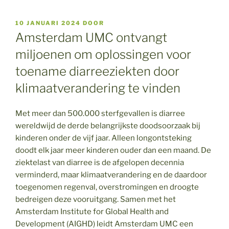
GEPLAATST
10 JANUARI 2024
DOOR
OP
Amsterdam UMC ontvangt
miljoenen om oplossingen voor
toename diarreeziekten door
klimaatverandering te vinden
Met meer dan 500.000 sterfgevallen is diarree
wereldwijd de derde belangrijkste doodsoorzaak bij
kinderen onder de vijf jaar. Alleen longontsteking
doodt elk jaar meer kinderen ouder dan een maand. De
ziektelast van diarree is de afgelopen decennia
verminderd, maar klimaatverandering en de daardoor
toegenomen regenval, overstromingen en droogte
bedreigen deze vooruitgang. Samen met het
Amsterdam Institute for Global Health and
Development (AIGHD) leidt Amsterdam UMC een