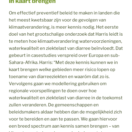
In kaart brengen
Om effectief preventief beleid te maken in landen die
het meest kwetsbaar zijn voor de gevolgen van
klimaatverandering, is meer kennis nodig. Het eerste
doel van het grootschalige onderzoek dat Harris leidt is
te meten hoe klimaatverandering watervoorzieningen,
waterkwaliteit en ziektelast van diarree beïnvloedt. Dat
gebeurt in casestudies verspreid over Europa en sub-
Sahara-Afrika. Harris: “Met deze kennis kunnen we in
kaart brengen welke gebieden meer risico lopen op
toename van diarreeziekten en waaróm dat zo is.
Vervolgens gaan we modellering gebruiken om
regionale voorspellingen te doen over hoe
waterkwaliteit en ziektelast van diarree in de toekomst
zullen veranderen. De gemeenschappen en
beleidsmakers aldaar hebben dan de mogelijkheid zich
voor te bereiden en aan te passen. We gaan hiervoor
een breed spectrum aan kennis samen brengen – van