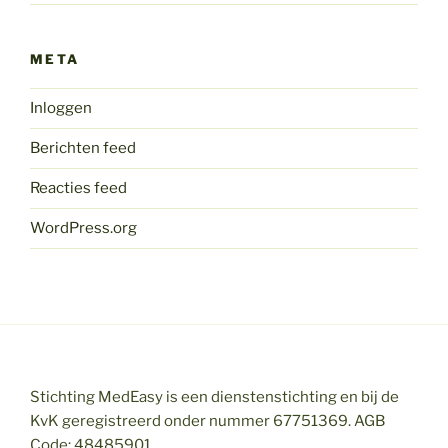
META
Inloggen
Berichten feed
Reacties feed
WordPress.org
Stichting MedEasy is een dienstenstichting en bij de
KvK geregistreerd onder nummer 67751369. AGB
Code: 48485901