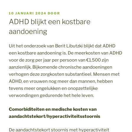
GEPLAATST
10 JANUARI 2024
DOOR
OP
ADHD blijkt een kostbare
aandoening
Uit het onderzoek van Berit Libutzki blijkt dat ADHD
een kostbare aandoening is. De meerkosten van ADHD
voor de zorg per jaar per persoon van €1.500 zijn
aanzienlijk. Bijkomende chronische aandoeningen
verhogen deze zorgkosten substantieel. Mensen met
ADHD, en vrouwen nog meer dan mannen, hebben
tevens meer ongelukken en onopzettelijke
verwondingen gedurende het hele leven.
Comorbiditeiten en medische kosten van
aandachtstekort/hyperactiviteitsstoornis
De aandachtstekort stoornis met hyperactiviteit