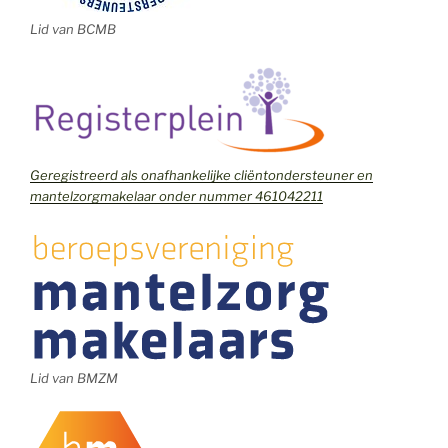
Lid van BCMB
Geregistreerd als onafhankelijke cliëntondersteuner en
mantelzorgmakelaar onder nummer 461042211
Lid van BMZM