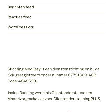
Berichten feed
Reacties feed
WordPress.org
Stichting MedEasy is een dienstenstichting en bij de
KvK geregistreerd onder nummer 67751369. AGB
Code: 48485901
Janine Budding werkt als Clientondersteuner en
Mantelzorgmakelaar voor
ClientondersteuningPLUS