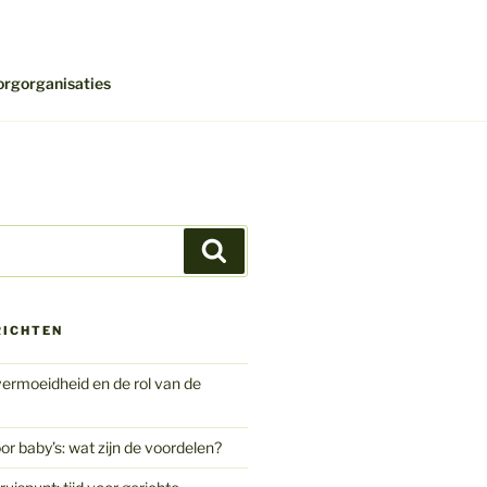
orgorganisaties
Zoeken
RICHTEN
ermoeidheid en de rol van de
or baby’s: wat zijn de voordelen?