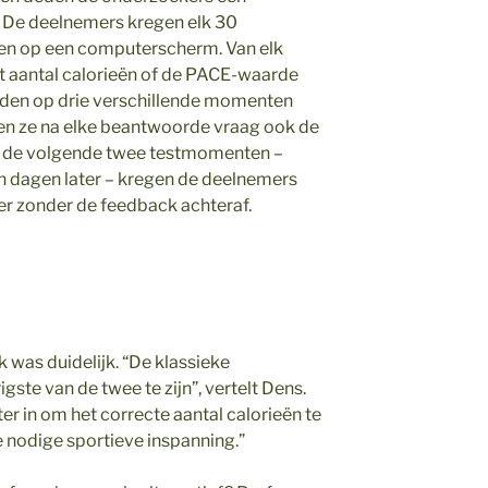
 De deelnemers kregen elk 30
ien op een computerscherm. Van elk
t aantal calorieën of de PACE-waarde
rden op drie verschillende momenten
gen ze na elke beantwoorde vraag ook de
ens de volgende twee testmomenten –
n dagen later – kregen de deelnemers
er zonder de feedback achteraf.
 was duidelijk. “De klassieke
ste van de twee te zijn”, vertelt Dens.
r in om het correcte aantal calorieën te
e nodige sportieve inspanning.”