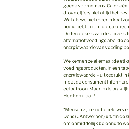
goede voornemens. Calorieën te
droge cijfers niet altijd het b
Wat als we niet meer in kcal zo
nodig hebben om die calorieën
Onderzoekers van de Universit
alternatief voedingslabel de 
energiewaarde van voeding bete
We kennen ze allemaal: de etik
voedingsproducten. In een tabel
energiewaarde – uitgedrukt in 
moet de consument informeren
eetpatroon. Maar in de praktijk 
Hoe komt dat?
“Mensen zijn emotionele wezen
Dens (UAntwerpen) uit. “In de 
om onmiddellijk beloond te wor