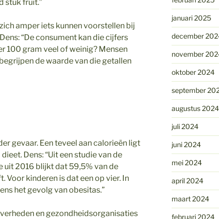
stuk fruit.”
januari 2025
zich amper iets kunnen voorstellen bij
december 202
 Dens: “De consument kan die cijfers
per 100 gram veel of weinig? Mensen
november 202
begrijpen de waarde van die getallen
oktober 2024
september 20
augustus 2024
juli 2024
der gevaar. Een teveel aan calorieën ligt
juni 2024
ieet. Dens: “Uit een studie van de
mei 2024
uit 2016 blijkt dat 59,5% van de
Voor kinderen is dat een op vier. In
april 2024
dens het gevolg van obesitas.”
maart 2024
n overheden en gezondheidsorganisaties
februari 2024