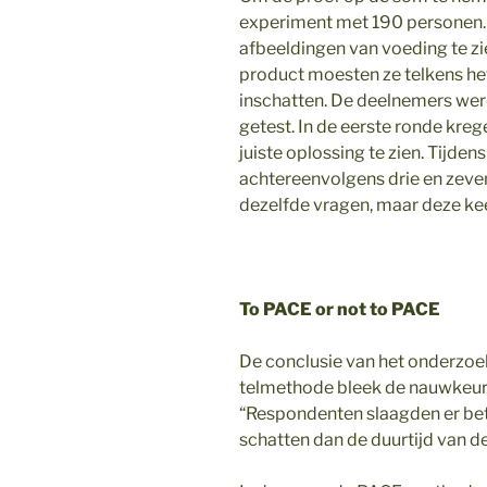
experiment met 190 personen.
afbeeldingen van voeding te z
product moesten ze telkens he
inschatten. De deelnemers we
getest. In de eerste ronde kre
juiste oplossing te zien. Tijd
achtereenvolgens drie en zeve
dezelfde vragen, maar deze ke
To PACE or not to PACE
De conclusie van het onderzoek
telmethode bleek de nauwkeurig
“Respondenten slaagden er bete
schatten dan de duurtijd van d