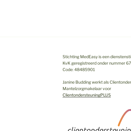
Stichting MedEasy is een dienstenstic
KvK geregistreerd onder nummer 6
Code: 48485901
Janine Budding werkt als Clientonde
Mantelzorgmakelaar voor
ClientondersteuningPLUS