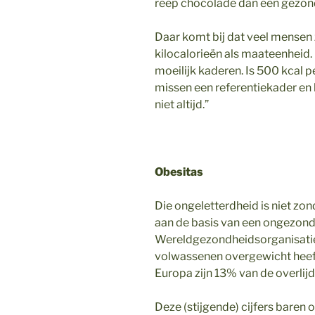
reep chocolade dan een gezond 
Daar komt bij dat veel mensen 
kilocalorieën als maateenheid.
moeilijk kaderen. Is 500 kcal 
missen een referentiekader en 
niet altijd.”
Obesitas
Die ongeletterdheid is niet zon
aan de basis van een ongezond d
Wereldgezondheidsorganisatie 
volwassenen overgewicht heeft. 
Europa zijn 13% van de overlij
Deze (stijgende) cijfers bare