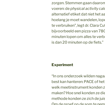
zorgen. Stemmen gaan daarom 
voeren: de
physical activity ca
alternatief etiket dat niet het 
hoelang je moet wandelen, lop
te verbruiken”, legt dr. Clara Cu
bijvoorbeeld een pizza van 780
minuten lopen om alles te verb
is dan 20 minuten op de fiets.”
Experiment
“In ons onderzoek wilden nag
best kan hanteren: PACE of het a
welk meetinstrument konden z
maken? Hoe snel konden ze die
methode konden ze zich de juis
Om de proef op de som te nem