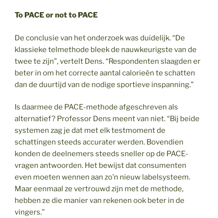
To PACE or not to PACE
De conclusie van het onderzoek was duidelijk. “De
klassieke telmethode bleek de nauwkeurigste van de
twee te zijn”, vertelt Dens. “Respondenten slaagden er
beter in om het correcte aantal calorieën te schatten
dan de duurtijd van de nodige sportieve inspanning.”
Is daarmee de PACE-methode afgeschreven als
alternatief? Professor Dens meent van niet. “Bij beide
systemen zag je dat met elk testmoment de
schattingen steeds accurater werden. Bovendien
konden de deelnemers steeds sneller op de PACE-
vragen antwoorden. Het bewijst dat consumenten
even moeten wennen aan zo’n nieuw labelsysteem.
Maar eenmaal ze vertrouwd zijn met de methode,
hebben ze die manier van rekenen ook beter in de
vingers.”