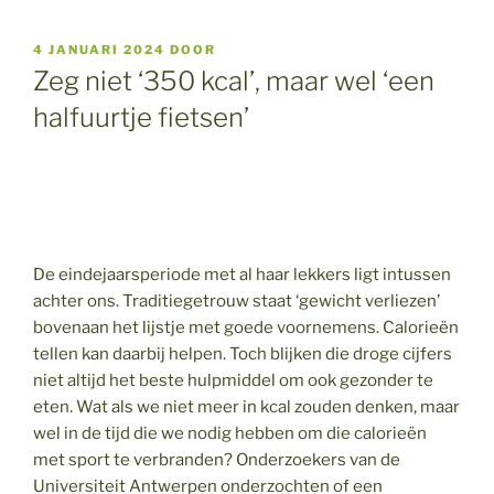
GEPLAATST
4 JANUARI 2024
DOOR
OP
Zeg niet ‘350 kcal’, maar wel ‘een
halfuurtje fietsen’
De eindejaarsperiode met al haar lekkers ligt intussen
achter ons. Traditiegetrouw staat ‘gewicht verliezen’
bovenaan het lijstje met goede voornemens. Calorieën
tellen kan daarbij helpen. Toch blijken die droge cijfers
niet altijd het beste hulpmiddel om ook gezonder te
eten. Wat als we niet meer in kcal zouden denken, maar
wel in de tijd die we nodig hebben om die calorieën
met sport te verbranden? Onderzoekers van de
Universiteit Antwerpen onderzochten of een