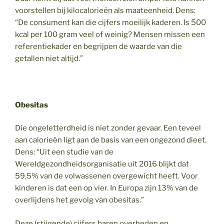
voorstellen bij kilocalorieën als maateenheid. Dens:
“De consument kan die cijfers moeilijk kaderen. Is 500
kcal per 100 gram veel of weinig? Mensen missen een
referentiekader en begrijpen de waarde van die
getallen niet altijd.”
Obesitas
Die ongeletterdheid is niet zonder gevaar. Een teveel
aan calorieën ligt aan de basis van een ongezond dieet.
Dens: “Uit een studie van de
Wereldgezondheidsorganisatie uit 2016 blijkt dat
59,5% van de volwassenen overgewicht heeft. Voor
kinderen is dat een op vier. In Europa zijn 13% van de
overlijdens het gevolg van obesitas.”
Deze (stijgende) cijfers baren overheden en