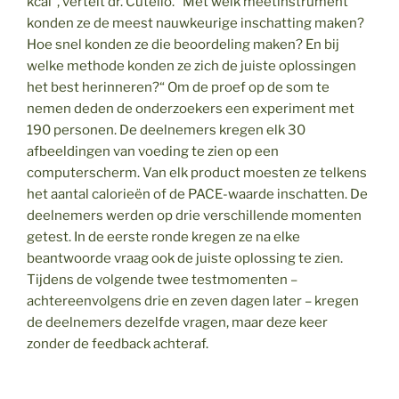
kcal”, vertelt dr. Cutello. “Met welk meetinstrument
konden ze de meest nauwkeurige inschatting maken?
Hoe snel konden ze die beoordeling maken? En bij
welke methode konden ze zich de juiste oplossingen
het best herinneren?“ Om de proef op de som te
nemen deden de onderzoekers een experiment met
190 personen. De deelnemers kregen elk 30
afbeeldingen van voeding te zien op een
computerscherm. Van elk product moesten ze telkens
het aantal calorieën of de PACE-waarde inschatten. De
deelnemers werden op drie verschillende momenten
getest. In de eerste ronde kregen ze na elke
beantwoorde vraag ook de juiste oplossing te zien.
Tijdens de volgende twee testmomenten –
achtereenvolgens drie en zeven dagen later – kregen
de deelnemers dezelfde vragen, maar deze keer
zonder de feedback achteraf.