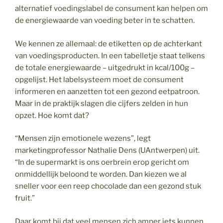
alternatief voedingslabel de consument kan helpen om
de energiewaarde van voeding beter in te schatten.
We kennen ze allemaal: de etiketten op de achterkant
van voedingsproducten. In een tabelletje staat telkens
de totale energiewaarde – uitgedrukt in kcal/100g –
opgelijst. Het labelsysteem moet de consument
informeren en aanzetten tot een gezond eetpatroon.
Maar in de praktijk slagen die cijfers zelden in hun
opzet. Hoe komt dat?
“Mensen zijn emotionele wezens”, legt
marketingprofessor Nathalie Dens (UAntwerpen) uit.
“In de supermarkt is ons oerbrein erop gericht om
onmiddellijk beloond te worden. Dan kiezen we al
sneller voor een reep chocolade dan een gezond stuk
fruit.”
Daar komt bij dat veel mensen zich amper iets kunnen