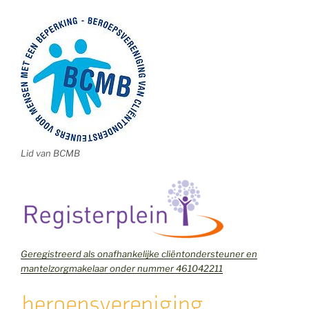
Lid van BCMB
Geregistreerd als onafhankelijke cliëntondersteuner en
mantelzorgmakelaar onder nummer 461042211