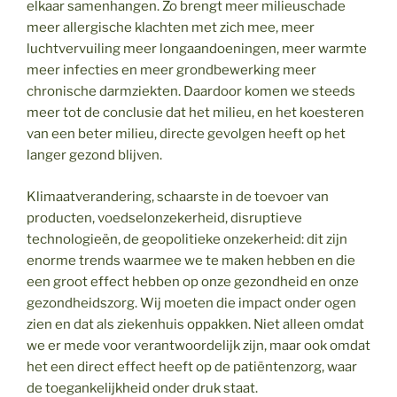
elkaar samenhangen. Zo brengt meer milieuschade
meer allergische klachten met zich mee, meer
luchtvervuiling meer longaandoeningen, meer warmte
meer infecties en meer grondbewerking meer
chronische darmziekten. Daardoor komen we steeds
meer tot de conclusie dat het milieu, en het koesteren
van een beter milieu, directe gevolgen heeft op het
langer gezond blijven.
Klimaatverandering, schaarste in de toevoer van
producten, voedselonzekerheid, disruptieve
technologieën, de geopolitieke onzekerheid: dit zijn
enorme trends waarmee we te maken hebben en die
een groot effect hebben op onze gezondheid en onze
gezondheidszorg. Wij moeten die impact onder ogen
zien en dat als ziekenhuis oppakken. Niet alleen omdat
we er mede voor verantwoordelijk zijn, maar ook omdat
het een direct effect heeft op de patiëntenzorg, waar
de toegankelijkheid onder druk staat.