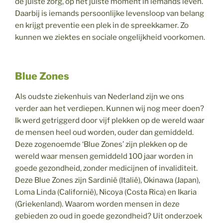
de juiste zorg, op het juiste moment in iemands leven.
Daarbij is iemands persoonlijke levensloop van belang
en krijgt preventie een plek in de spreekkamer. Zo
kunnen we ziektes en sociale ongelijkheid voorkomen.
Blue Zones
Als oudste ziekenhuis van Nederland zijn we ons
verder aan het verdiepen. Kunnen wij nog meer doen?
Ik werd getriggerd door vijf plekken op de wereld waar
de mensen heel oud worden, ouder dan gemiddeld.
Deze zogenoemde ‘Blue Zones’ zijn plekken op de
wereld waar mensen gemiddeld 100 jaar worden in
goede gezondheid, zonder medicijnen of invaliditeit.
Deze Blue Zones zijn Sardinië (Italië), Okinawa (Japan),
Loma Linda (Californië), Nicoya (Costa Rica) en Ikaria
(Griekenland). Waarom worden mensen in deze
gebieden zo oud in goede gezondheid? Uit onderzoek