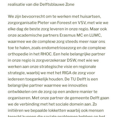
realisatie van die Delftsblauwe Zone
We zijn bevoorrecht om te werken met huisartsen,
zorgorganisatie Pieter van Foreest en VSV, met wie we
elke dag de beste zorg leveren in onze regio. Maar ook
onze academische partners Erasmus MC en LUMC,
waarmee we de complexe zorg steeds meer naar ons
toe te halen, zoals endometriosezorg en de complexe
orthopedie in het RHOC. Een hele belangrijke partner
in onze regio is zorgverzekeraar DSW, met wie we
werken aan onze strategische visie en regionale
strategie, waarbij we met het RIGA de zorg voor
iedereen toegankelijk houden. De TU Delft is een
belangrijke partner waarmee we innovaties
ontwikkelen om de zorg op een andere manier te
organiseren. Met onze partner de gemeente Delft gaan
we de verbinding met het sociale domein aan. Zo
initiëren we bepaalde lokketten waarbij ook mensen
terecht kunnen die sociale problemen hebben op het