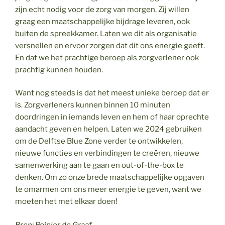
zijn echt nodig voor de zorg van morgen. Zij willen
graag een maatschappelijke bijdrage leveren, ook
buiten de spreekkamer. Laten we dit als organisatie
versnellen en ervoor zorgen dat dit ons energie geeft.
En dat we het prachtige beroep als zorgverlener ook
prachtig kunnen houden.
Want nog steeds is dat het meest unieke beroep dat er
is. Zorgverleners kunnen binnen 10 minuten
doordringen in iemands leven en hem of haar oprechte
aandacht geven en helpen. Laten we 2024 gebruiken
om de Delftse Blue Zone verder te ontwikkelen,
nieuwe functies en verbindingen te creëren, nieuwe
samenwerking aan te gaan en out-of-the-box te
denken. Om zo onze brede maatschappelijke opgaven
te omarmen om ons meer energie te geven, want we
moeten het met elkaar doen!
Bron: Reinier de Graaf