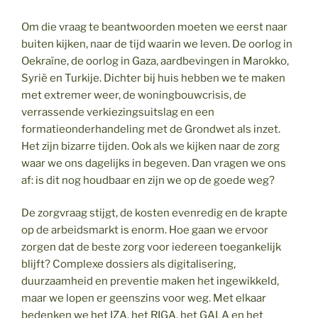
Om die vraag te beantwoorden moeten we eerst naar
buiten kijken, naar de tijd waarin we leven. De oorlog in
Oekraïne, de oorlog in Gaza, aardbevingen in Marokko,
Syrië en Turkije. Dichter bij huis hebben we te maken
met extremer weer, de woningbouwcrisis, de
verrassende verkiezingsuitslag en een
formatieonderhandeling met de Grondwet als inzet.
Het zijn bizarre tijden. Ook als we kijken naar de zorg
waar we ons dagelijks in begeven. Dan vragen we ons
af: is dit nog houdbaar en zijn we op de goede weg?
De zorgvraag stijgt, de kosten evenredig en de krapte
op de arbeidsmarkt is enorm. Hoe gaan we ervoor
zorgen dat de beste zorg voor iedereen toegankelijk
blijft? Complexe dossiers als digitalisering,
duurzaamheid en preventie maken het ingewikkeld,
maar we lopen er geenszins voor weg. Met elkaar
bedenken we het IZA, het RIGA, het GALA en het